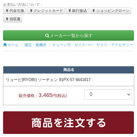
お支払い方法について：
代金引換
クレジットカード
銀行振込
ショッピングローン
領収書
メーカー一覧から探す
ホーム
園芸・農機具
チェーン刃・ガイドバー・ヤスリ・アクセサリー
商品名
リョービ(RYOBI) ソーチェン 91PX-57 6641817
3,465
販売価格：
円(税込)