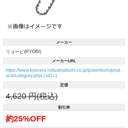
メーカー
リョービ(RYOBI)
メーカーURL
https://www.kyocera-industrialtools.co.jp/powertools/prod
ucts/category.phpLcid1=1
定価
4,620
円(税込)
割引率
約25%OFF