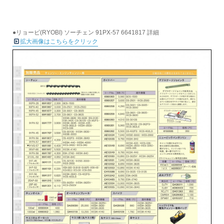
●リョービ(RYOBI) ソーチェン 91PX-57 6641817 詳細
拡大画像はこちらをクリック