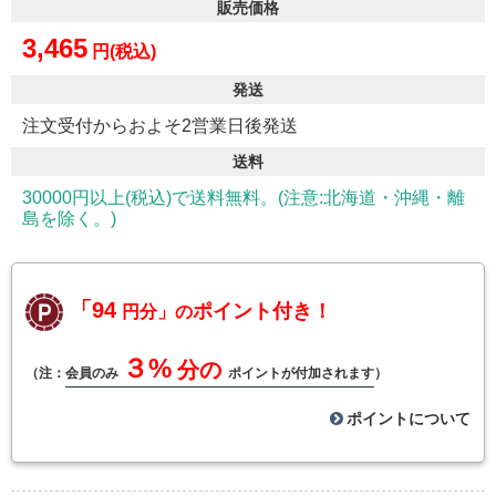
販売価格
3,465
円(税込)
発送
注文受付からおよそ2営業日後発送
送料
30000円以上(税込)で送料無料。(注意:北海道・沖縄・離
島を除く。)
「94
ポイント付き！
円分」の
３%
分の
（注：
会員のみ
ポイントが付加されます
）
ポイントについて