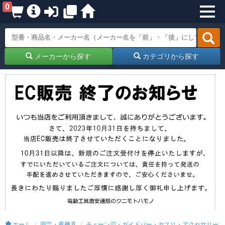
0
メーカーから探す
カテゴリから探す
ホーム
園芸・農機具
チェーン刃・ガイドバー・ヤスリ・アクセサリー