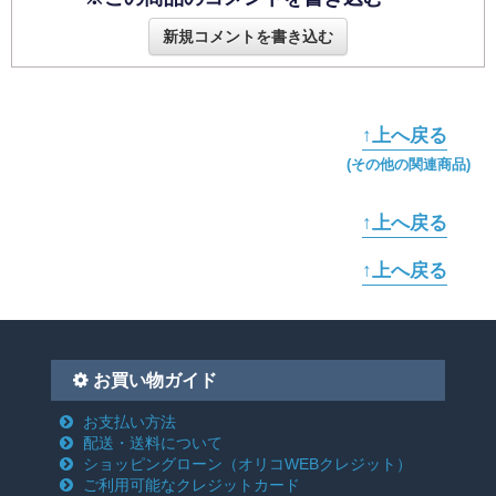
新規コメントを書き込む
↑上へ戻る
(その他の関連商品)
↑上へ戻る
↑上へ戻る
お買い物ガイド
お支払い方法
配送・送料について
ショッピングローン
（オリコWEBクレジット）
ご利用可能なクレジットカード