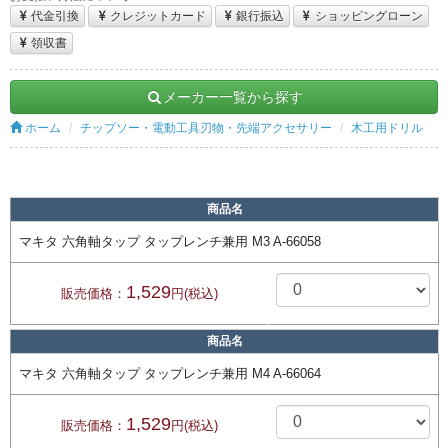
代金引換
クレジットカード
銀行振込
ショッピングローン
領収書
メーカー一覧から探す
ホーム
チップソー・電動工具刃物・先端アクセサリー
木工用ドリル
商品名
マキタ 六角軸タップ タップレンチ兼用 M3 A-66058
1,529
販売価格：
円(税込)
商品名
マキタ 六角軸タップ タップレンチ兼用 M4 A-66064
1,529
販売価格：
円(税込)