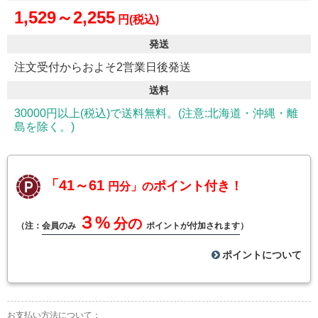
1,529～2,255
円(税込)
発送
注文受付からおよそ2営業日後発送
送料
30000円以上(税込)で送料無料。(注意:北海道・沖縄・離
島を除く。)
「41～61
ポイント付き！
円分」の
３%
分の
（注：
会員のみ
ポイントが付加されます
）
ポイントについて
お支払い方法について：