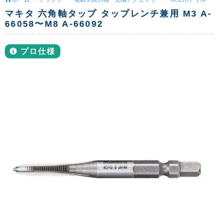
マキタ 六角軸タップ タップレンチ兼用 M3 A-
66058〜M8 A-66092
プロ仕様