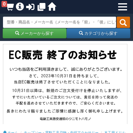
0
メーカーから探す
カテゴリから探す
ホーム
チップソー・電動工具刃物・先端アクセサリー
木工用ドリル