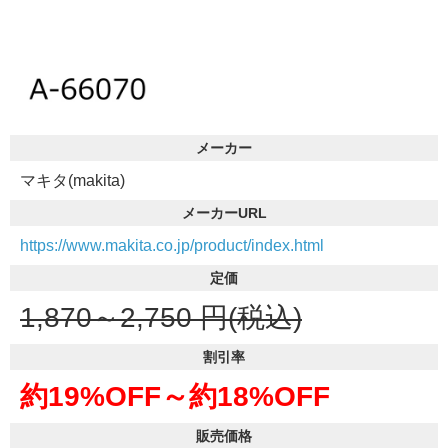
メーカー
マキタ(makita)
メーカーURL
https://www.makita.co.jp/product/index.html
定価
1,870～2,750
円(税込)
割引率
約19%OFF～
約18%OFF
販売価格