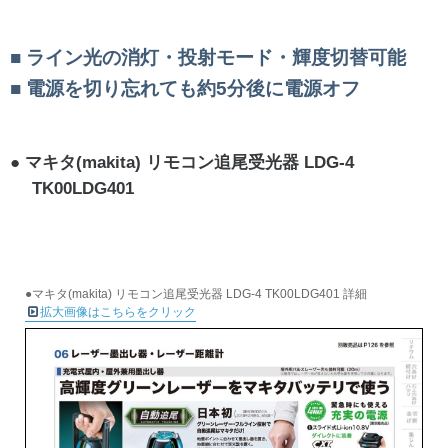
ライン光の消灯・投射モード・輝度切替可能
電源を切り忘れても約5分後に電源オフ
マキタ(makita) リモコン追尾受光器 LDG-4
TK00LDG401
●マキタ(makita) リモコン追尾受光器 LDG-4 TK00LDG401 詳細
拡大画像はこちらをクリック