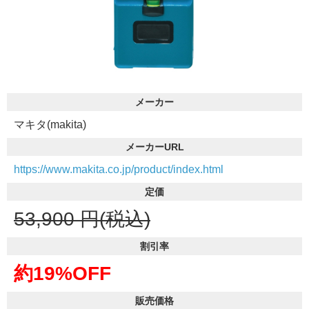
メーカー
マキタ(makita)
メーカーURL
https://www.makita.co.jp/product/index.html
定価
53,900
円(税込)
割引率
約19%OFF
販売価格