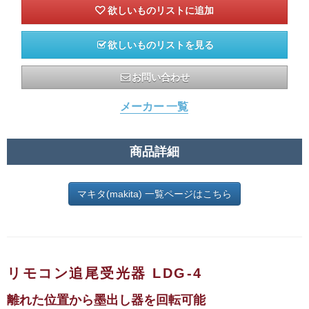
欲しいものリストを見る
お問い合わせ
メーカー 一覧
商品詳細
マキタ(makita) 一覧ページはこちら
リモコン追尾受光器 LDG-4
離れた位置から墨出し器を回転可能