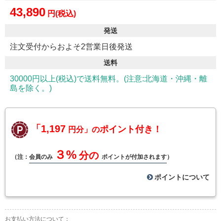
43,890
円(税込)
発送
注文受付からおよそ2営業日後発送
送料
30000円以上(税込)で送料無料。(注意:北海道・沖縄・離
島を除く。)
「1,197
ポイント付き！
円分」の
３%
分の
（注：
会員のみ
ポイントが付加されます
）
ポイントについて
お支払い方法について：