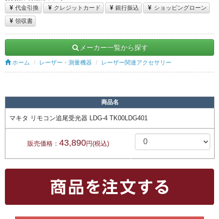
代金引換
クレジットカード
銀行振込
ショッピングローン
領収書
メーカー一覧から探す
ホーム
レーザー・測量機器
レーザー関連アクセサリー
商品名
マキタ リモコン追尾受光器 LDG-4 TK00LDG401
43,890
販売価格：
円(税込)