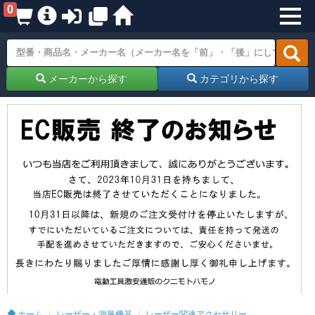
0
メーカーから探す
カテゴリから探す
ホーム
レーザー・測量機器
レーザー関連アクセサリー