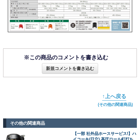
※この商品のコメントを書き込む
新規コメントを書き込む
↑上へ戻る
(その他の関連商品)
その他の関連商品
【一部 社外品ホースサービス!】ハ
イコーキ(日立) 高圧ロール釘打ち