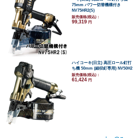
75mm パワー切替機構付き
NV75HR2(S)
販売価格(税込)：
99,319
円
ハイコーキ(日立) 高圧ロール釘打
ち機 50mm (細径釘専用) NV50H2
販売価格(税込)：
61,424
円