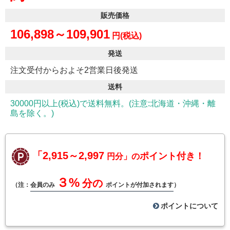
販売価格
106,898～109,901
円(税込)
発送
注文受付からおよそ2営業日後発送
送料
30000円以上(税込)で送料無料。(注意:北海道・沖縄・離
島を除く。)
「2,915～2,997
ポイント付き！
円分」の
３%
分の
（注：
会員のみ
ポイントが付加されます
）
ポイントについて