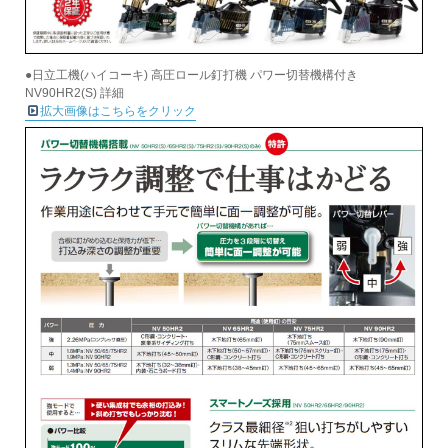
●日立工機(ハイコーキ) 高圧ロール釘打機 パワー切替機構付き
NV90HR2(S) 詳細
拡大画像はこちらをクリック