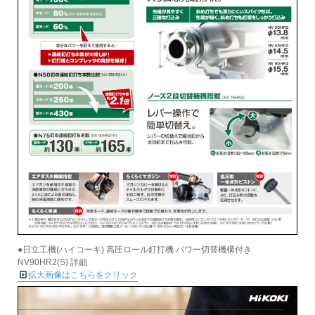
●日立工機(ハイコーキ) 高圧ロール釘打機 パワー切替機構付き
NV90HR2(S) 詳細
拡大画像はこちらをクリック