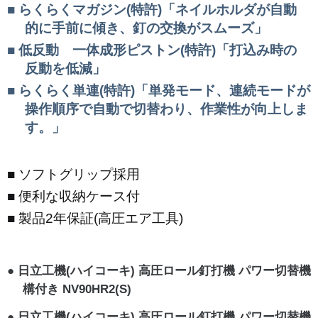
らくらくマガジン(特許)「ネイルホルダが自動
的に手前に傾き、釘の交換がスムーズ」
低反動 一体成形ピストン(特許)「打込み時の
反動を低減」
らくらく単連(特許)「単発モード、連続モードが
操作順序で自動で切替わり、作業性が向上しま
す。」
ソフトグリップ採用
便利な収納ケース付
製品2年保証(高圧エア工具)
日立工機(ハイコーキ) 高圧ロール釘打機 パワー切替機
構付き NV90HR2(S)
日立工機(ハイコーキ) 高圧ロール釘打機 パワー切替機