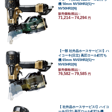
機 50mm NV50HR2(S)〜
NV50HR2(N)
販売価格(税込)：
71,214～74,294
円
【一部 社外品ホースサービス!】ハ
イコーキ(日立) 高圧ロール釘打ち
機 65mm NV65HR2(S)〜
NV65HR2(N)
販売価格(税込)：
76,582～79,585
円
【 社外品ホースサービス!】ハイコ
ーキ(日立) 高圧ロール釘打ち機