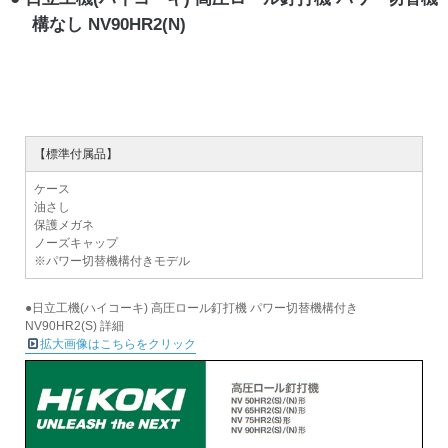
構なし NV90HR2(N)
【標準付属品】
ケース
油さし
保護メガネ
ノーズキャップ
※パワー切替機構付きモデル
●日立工機(ハイコーキ) 高圧ロール釘打機 パワー切替機構付き
NV90HR2(S) 詳細
拡大画像はこちらをクリック