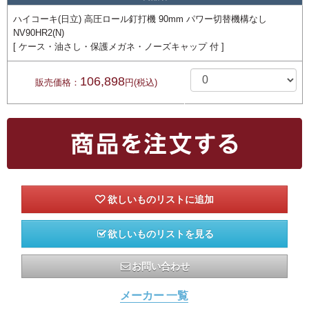
ハイコーキ(日立) 高圧ロール釘打機 90mm パワー切替機構なし
NV90HR2(N)
[ ケース・油さし・保護メガネ・ノーズキャップ 付 ]
106,898
販売価格：
円(税込)
欲しいものリストを見る
お問い合わせ
メーカー 一覧