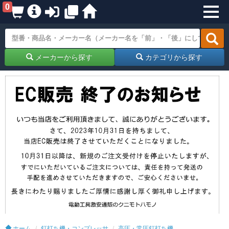
0
メーカーから探す
カテゴリから探す
ホーム
釘打ち機・コンプレッサ
高圧・常圧釘打ち機