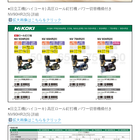
●日立工機(ハイコーキ) 高圧ロール釘打機 パワー切替機構付き
NV90HR2(S) 詳細
拡大画像はこちらをクリック
●日立工機(ハイコーキ) 高圧ロール釘打機 パワー切替機構付き
NV90HR2(S) 詳細
拡大画像はこちらをクリック