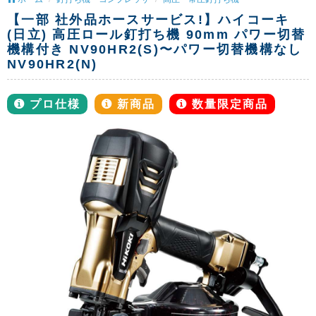
【一部 社外品ホースサービス!】ハイコーキ
(日立) 高圧ロール釘打ち機 90mm パワー切替
機構付き NV90HR2(S)〜パワー切替機構なし
NV90HR2(N)
プロ仕様
新商品
数量限定商品