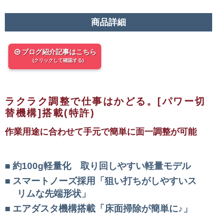
商品詳細
ブログ紹介記事はこちら
(クリックして確認する)
ラクラク調整で仕事はかどる。[パワー切
替機構]搭載(特許)
作業用途に合わせて手元で簡単に面一調整が可能
約100g軽量化 取り回しやすい軽量モデル
スマートノーズ採用「狙い打ちがしやすいス
リムな先端形状」
エアダスタ機構搭載「床面掃除が簡単に♪」