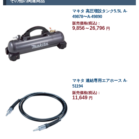
その他の関連商品
マキタ 高圧増設タンク5.5L A-
49878〜A-49890
販売価格(税込)：
9,856～26,796
円
マキタ 連結専用エアホース A-
51194
販売価格(税込)：
11,649
円