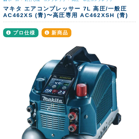
マキタ エアコンプレッサー 7L 高圧/一般圧
AC462XS (青)〜高圧専用 AC462XSH (青)
プロ仕様
新商品