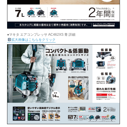
●マキタ エアコンプレッサ AC462XS 青 詳細
拡大画像はこちらをクリック