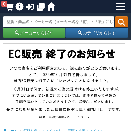
0
メーカーから探す
カテゴリから探す
ホーム
釘打ち機・コンプレッサ
高圧・常圧コンプレッサ