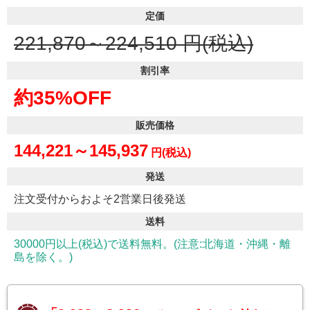
定価
221,870～224,510
円(税込)
割引率
約35%OFF
販売価格
144,221～145,937
円(税込)
発送
注文受付からおよそ2営業日後発送
送料
30000円以上(税込)で送料無料。(注意:北海道・沖縄・離
島を除く。)