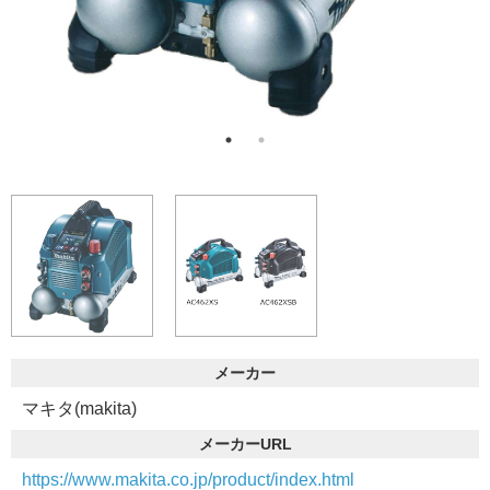
メーカー
マキタ(makita)
メーカーURL
https://www.makita.co.jp/product/index.html