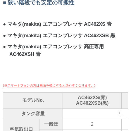
狭い階段でも安定の可搬性
マキタ(makita) エアコンプレッサ AC462XS 青
マキタ(makita) エアコンプレッサ AC462XSB 黒
マキタ(makita) エアコンプレッサ 高圧専用
AC462XSH 青
(※
スマートフォンの方は画面を横にすると見やすくなります。
)
AC462XS(青)
モデルNo.
AC462XSB(黒)
タンク容量
7L
一般圧
2
空気取出口