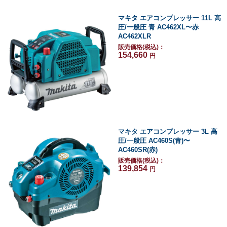
マキタ エアコンプレッサー 11L 高
圧/一般圧 青 AC462XL〜赤
AC462XLR
販売価格(税込)：
154,660
円
マキタ エアコンプレッサー 3L 高
圧/一般圧 AC460S(青)〜
AC460SR(赤)
販売価格(税込)：
139,854
円