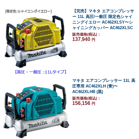
【完売】マキタ エアコンプレッサ
ー 11L 高圧/一般圧 限定色シャイ
ニングイエロー AC462XLSY〜シ
ャイニングカッパー AC462XLSC
販売価格(税込)：
137,940
円
マキタ エアコンプレッサー 11L 高
圧専用 AC462XLH (青)〜
AC462XLHB (黒)
販売価格(税込)：
156,156
円