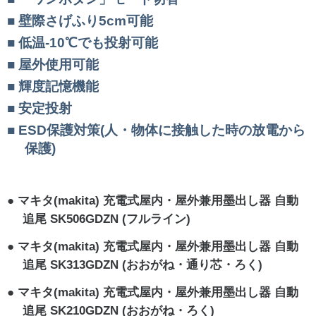
壁際さげふり5cm可能
低温-10℃でも投射可能
屋外使用可能
輝度記憶機能
安定投射
ESD保護対策(人・物体に接触した時の放電から
保護)
マキタ(makita) 充電式屋内・屋外兼用墨出し器 自動
追尾 SK506GDZN (フルライン)
マキタ(makita) 充電式屋内・屋外兼用墨出し器 自動
追尾 SK313GDZN (おおがね・通り芯・ろく)
マキタ(makita) 充電式屋内・屋外兼用墨出し器 自動
追尾 SK210GDZN (おおがね・ろく)