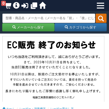
0
メーカーから探す
カテゴリから探す
ホーム
レーザー・測量機器
レーザー墨出し器