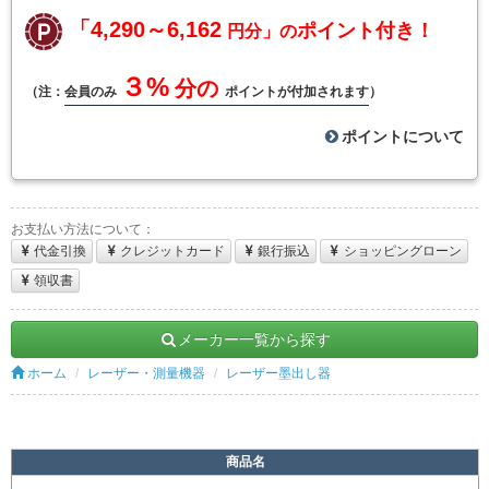
「4,290～6,162
ポイント付き！
円分」の
３%
分の
（注：
会員のみ
ポイントが付加されます
）
ポイントについて
お支払い方法について：
代金引換
クレジットカード
銀行振込
ショッピングローン
領収書
メーカー一覧から探す
ホーム
レーザー・測量機器
レーザー墨出し器
商品名