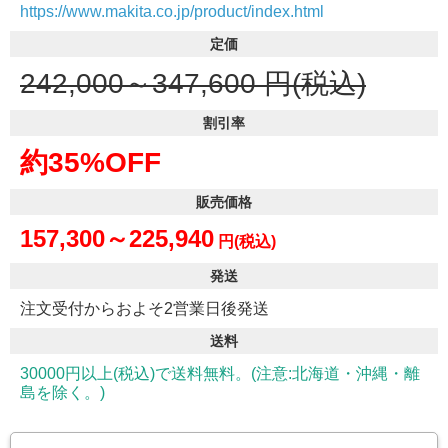
https://www.makita.co.jp/product/index.html
定価
242,000～347,600
円(税込)
割引率
約35%OFF
販売価格
157,300～225,940
円(税込)
発送
注文受付からおよそ2営業日後発送
送料
30000円以上(税込)で送料無料。(注意:北海道・沖縄・離
島を除く。)