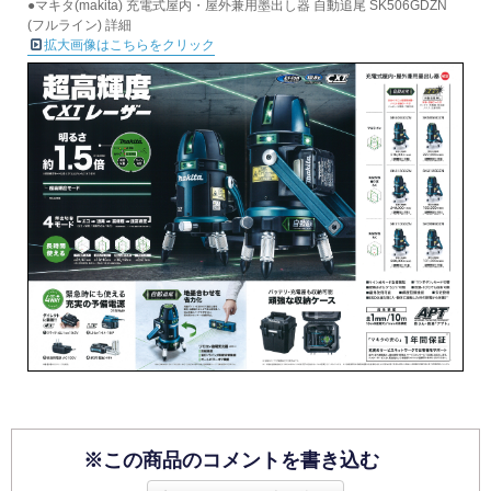
●マキタ(makita) 充電式屋内・屋外兼用墨出し器 自動追尾 SK506GDZN
(フルライン) 詳細
拡大画像はこちらをクリック
※この商品のコメントを書き込む