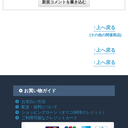
新規コメントを書き込む
↑上へ戻る
(その他の関連商品)
↑上へ戻る
↑上へ戻る
お買い物ガイド
お支払い方法
配送・送料について
ショッピングローン
（オリコWEBクレジット）
ご利用可能なクレジットカード