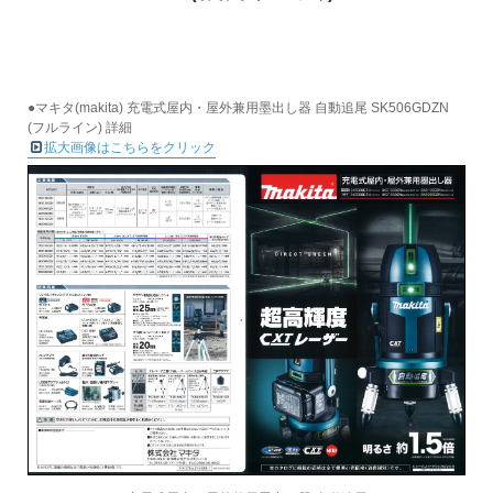
●マキタ(makita) 充電式屋内・屋外兼用墨出し器 自動追尾 SK506GDZN
(フルライン) 詳細
拡大画像はこちらをクリック