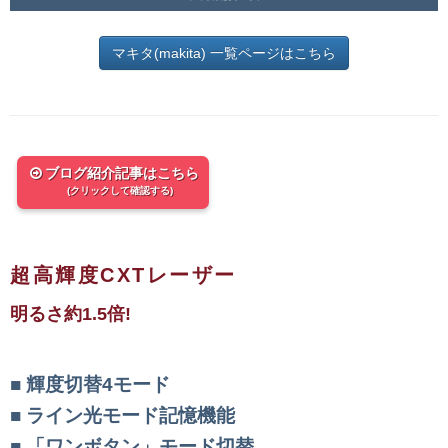
マキタ(makita) 一覧ページはこちら
ブログ紹介記事はこちら
(クリックして確認する)
超高輝度CXTレーザー
明るさ約1.5倍!
輝度切替4モード
ライン光モード記憶機能
「ワンボタン」モード切替