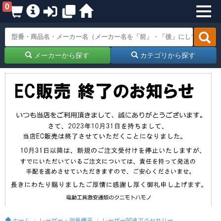
0
メーカーから探す
カテゴリから探す
ホーム
レーザー・測量機器
レーザー関連アクセサリー