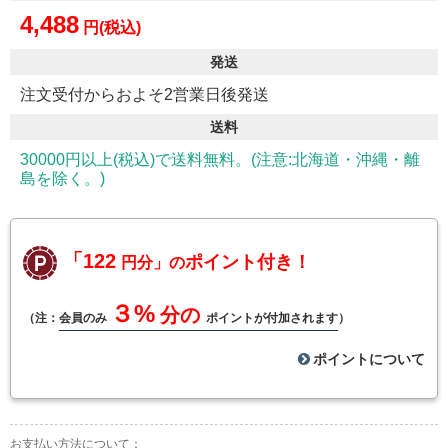
4,488
円(税込)
発送
注文受付からおよそ2営業日後発送
送料
30000円以上(税込)で送料無料。(注意:北海道・沖縄・離
島を除く。)
「122
ポイント付き！
円分」の
３%
分の
（注：
会員のみ
ポイントが付加されます
）
ポイントについて
お支払い方法について：