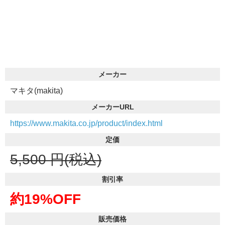
メーカー
マキタ(makita)
メーカーURL
https://www.makita.co.jp/product/index.html
定価
5,500
円(税込)
割引率
約19%OFF
販売価格