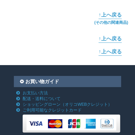
↑上へ戻る
(その他の関連商品)
↑上へ戻る
↑上へ戻る
お買い物ガイド
お支払い方法
配送・送料について
ショッピングローン
（オリコWEBクレジット）
ご利用可能なクレジットカード