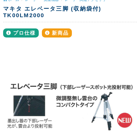
マキタ エレベータ三脚 (収納袋付)
TK00LM2000
プロ仕様
新商品