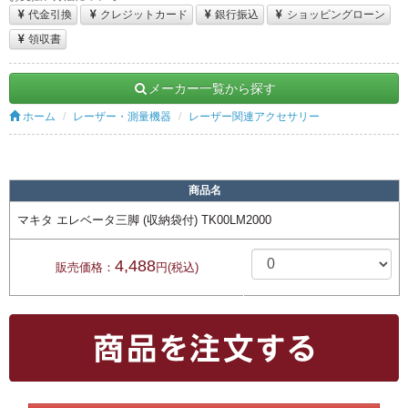
代金引換
クレジットカード
銀行振込
ショッピングローン
領収書
メーカー一覧から探す
ホーム
レーザー・測量機器
レーザー関連アクセサリー
商品名
マキタ エレベータ三脚 (収納袋付) TK00LM2000
4,488
販売価格：
円(税込)