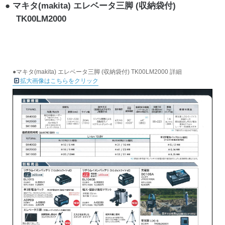
マキタ(makita) エレベータ三脚 (収納袋付)
TK00LM2000
●マキタ(makita) エレベータ三脚 (収納袋付) TK00LM2000 詳細
拡大画像はこちらをクリック