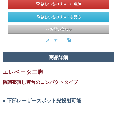
欲しいものリストを見る
お問い合わせ
メーカー 一覧
商品詳細
エレベータ三脚
微調整無し雲台のコンパクトタイプ
下部レーザースポット光投射可能