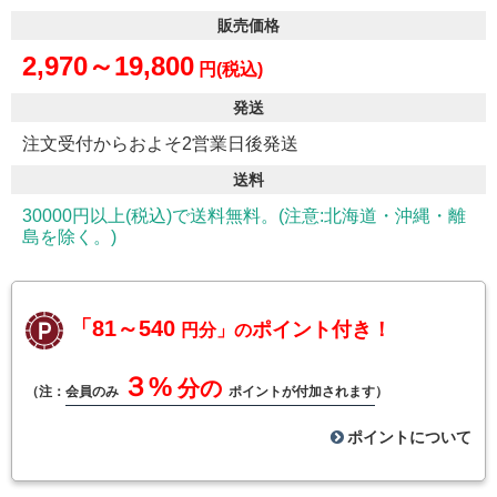
販売価格
2,970～19,800
円(税込)
発送
注文受付からおよそ2営業日後発送
送料
30000円以上(税込)で送料無料。(注意:北海道・沖縄・離
島を除く。)
「81～540
ポイント付き！
円分」の
３%
分の
（注：
会員のみ
ポイントが付加されます
）
ポイントについて