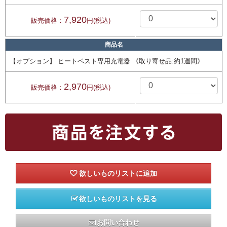
7,920
販売価格：
円(税込)
商品名
【オプション】 ヒートベスト専用充電器 《取り寄せ品:約1週間》
2,970
販売価格：
円(税込)
欲しいものリストを見る
お問い合わせ