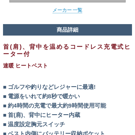
メーカー 一覧
商品詳細
首(肩)、背中を温めるコードレス充電式ヒ
ーター付
速暖 ヒートベスト
ゴルフや釣りなどレジャーに最適!
電源をいれて約8秒で暖かい
約4時間の充電で最大約9時間使用可能
首(肩)、背中にヒーター内蔵
温度設定胸元スイッチ
ベスト内側にバッテリー収納ポケット