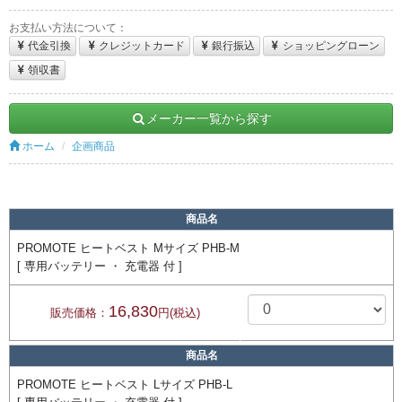
お支払い方法について：
代金引換
クレジットカード
銀行振込
ショッピングローン
領収書
メーカー一覧から探す
ホーム
企画商品
商品名
PROMOTE ヒートベスト Mサイズ PHB-M
[ 専用バッテリー ・ 充電器 付 ]
16,830
販売価格：
円(税込)
商品名
PROMOTE ヒートベスト Lサイズ PHB-L