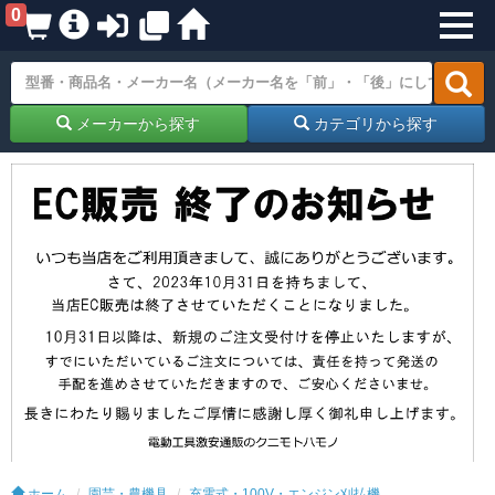
0
メーカーから探す
カテゴリから探す
ホーム
園芸・農機具
充電式・100V・エンジン刈払機