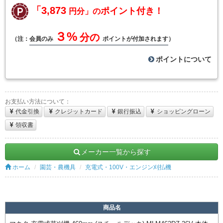
「3,873
ポイント付き！
円分」の
３%
分の
（注：
会員のみ
ポイントが付加されます
）
ポイントについて
お支払い方法について：
代金引換
クレジットカード
銀行振込
ショッピングローン
領収書
メーカー一覧から探す
ホーム
園芸・農機具
充電式・100V・エンジン刈払機
商品名