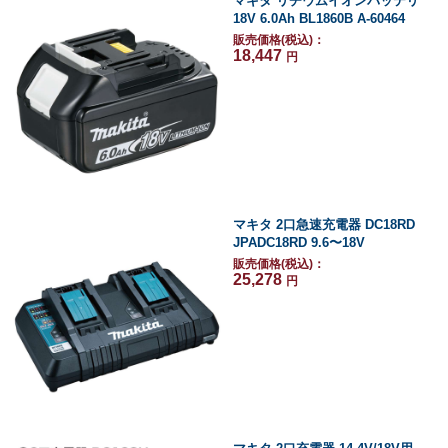
マキタ リチウムイオンバッテリ
18V 6.0Ah BL1860B A-60464
販売価格(税込)：
18,447
円
マキタ 2口急速充電器 DC18RD
JPADC18RD 9.6〜18V
販売価格(税込)：
25,278
円