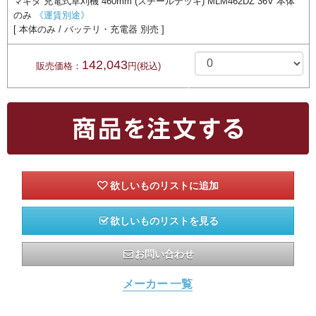
マキタ 充電式草刈機 460mm (スチールデッキ) MLM462DZ 36V 本体
のみ
《運賃別途》
[ 本体のみ / バッテリ・充電器 別売 ]
142,043
販売価格：
円(税込)
欲しいものリストを見る
お問い合わせ
メーカー 一覧