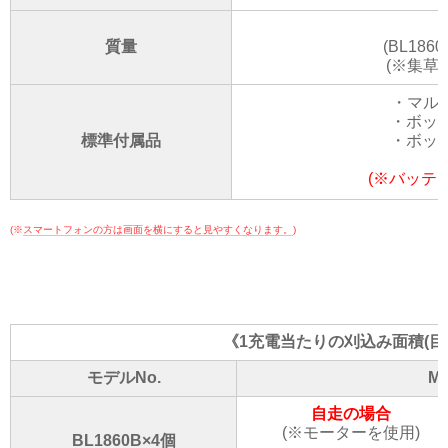
質量
(BL186
(※集草
・マル
・ボック
標準付属品
・ボック
(※バッテ
(※
スマートフォンの方は画面を横にすると見やすくなります。
)
《1充電当たりの刈込み面積(目
モデルNo.
M
自走の場合
(※モーターを使用)
BL1860B×4個