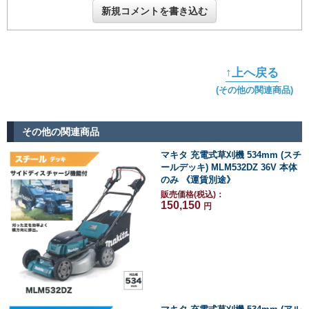
新規コメントを書き込む
↑上へ戻る
(その他の関連商品)
その他の関連商品
マキタ 充電式草刈機 534mm (スチ
ールデッキ) MLM532DZ 36V 本体
のみ 《運賃別途》
販売価格(税込)：
150,150
円