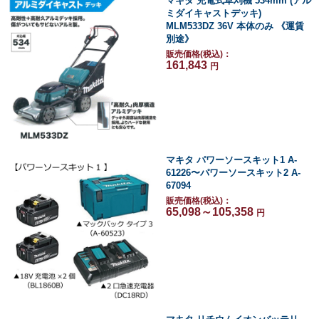
マキタ 充電式草刈機 534mm (アル
ミダイキャストデッキ)
MLM533DZ 36V 本体のみ 《運賃
別途》
販売価格(税込)：
161,843
円
マキタ パワーソースキット1 A-
61226〜パワーソースキット2 A-
67094
販売価格(税込)：
65,098～105,358
円