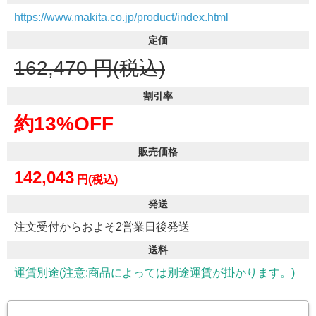
https://www.makita.co.jp/product/index.html
定価
162,470
円(税込)
割引率
約13%OFF
販売価格
142,043
円(税込)
発送
注文受付からおよそ2営業日後発送
送料
運賃別途(注意:商品によっては別途運賃が掛かります。)