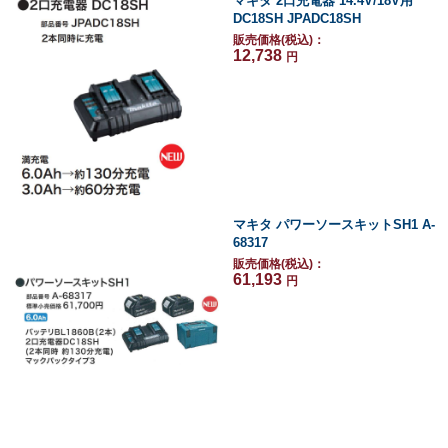
マキタ 2口充電器 14.4V/18V用
DC18SH JPADC18SH
販売価格(税込)：
12,738
円
マキタ パワーソースキットSH1 A-
68317
販売価格(税込)：
61,193
円