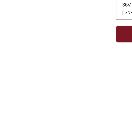
36V
[ 