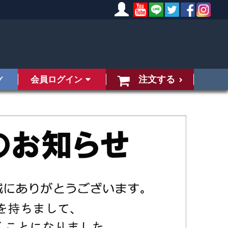
注文する
会員ログイン
グ