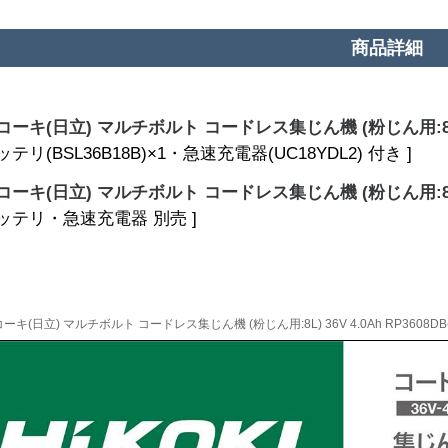
商品詳細
ーキ(日立) マルチボルト コードレス集じん機 (粉じん用:8L) 36V 
バッテリ(BSL36B18B)×1・急速充電器(UC18YDL2) 付き ]
ーキ(日立) マルチボルト コードレス集じん機 (粉じん用:8L) 36
バッテリ・急速充電器 別売 ]
ーキ(日立) マルチボルト コードレス集じん機 (粉じん用:8L) 36V 4.0Ah RP3608DB(L