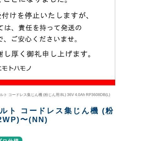
ードレス集じん機 (粉じん用:8L) 36V 4.0Ah RP3608DB(L)
ルト コードレス集じん機 (粉
(2WP)〜(NN)