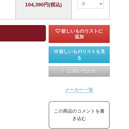
104,390
円(税込)
欲しいものリストを見
る
お問い合わせ
メーカー 一覧
この商品のコメントを書
き込む