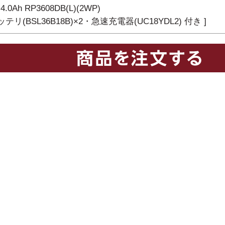
 4.0Ah RP3608DB(L)(2WP)
バッテリ(BSL36B18B)×2・急速充電器(UC18YDL2) 付き ]