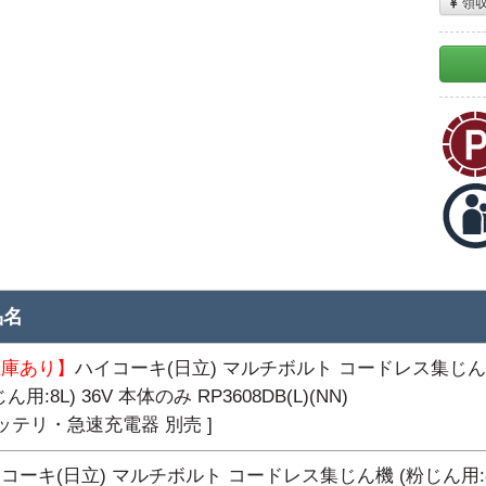
領
品名
在庫あり】
ハイコーキ(日立) マルチボルト コードレス集じ
ん用:8L) 36V 本体のみ RP3608DB(L)(NN)
バッテリ・急速充電器 別売 ]
コーキ(日立) マルチボルト コードレス集じん機 (粉じん用:8