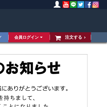
注文する
会員ログイン
グ