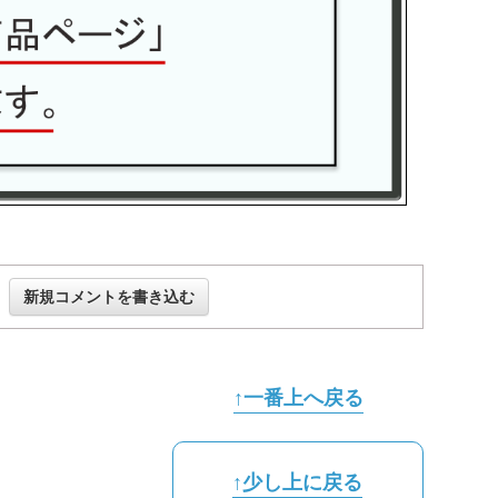
新規コメントを書き込む
↑一番上へ戻る
↑少し上に戻る