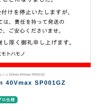
 165mm 40Vmax SP001GZ
0Vmax SP001GZ
プロ仕様