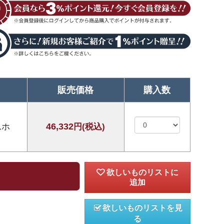
販売価格
購入数
46,332
ムホ
円(税込)
欲しいものリストを見
る