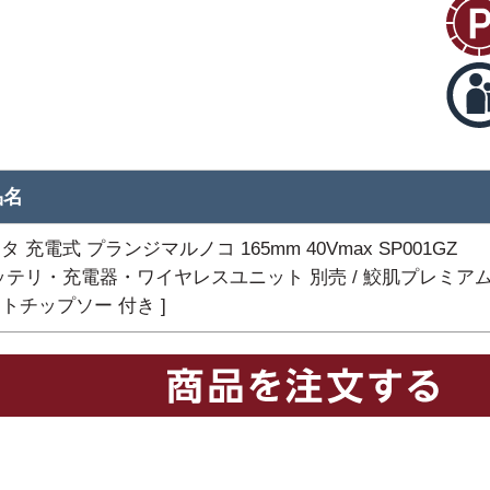
品名
タ 充電式 プランジマルノコ 165mm 40Vmax SP001GZ
ッテリ・充電器・ワイヤレスユニット 別売 / 鮫肌プレミア
トチップソー 付き ]