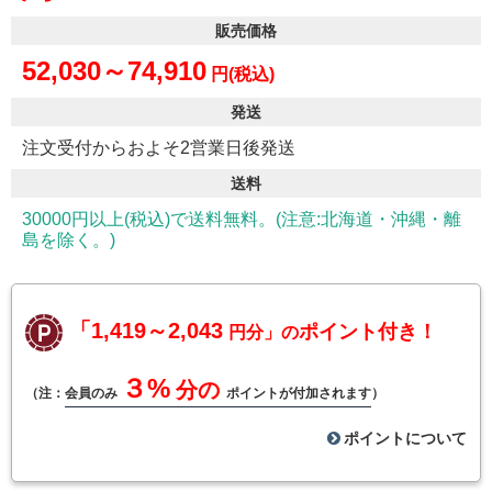
販売価格
52,030～74,910
円(税込)
発送
注文受付からおよそ2営業日後発送
送料
30000円以上(税込)で送料無料。(注意:北海道・沖縄・離
島を除く。)
「1,419～2,043
ポイント付き！
円分」の
３%
分の
（注：
会員のみ
ポイントが付加されます
）
ポイントについて