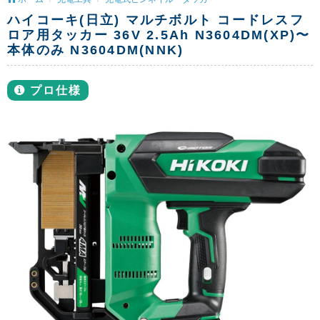
ハイコーキ(日立) マルチボルト コードレスフ
ロア用タッカー 36V 2.5Ah N3604DM(XP)〜
本体のみ N3604DM(NNK)
プロ仕様