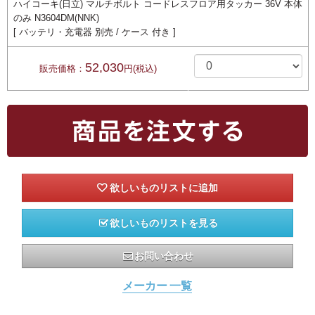
ハイコーキ(日立) マルチボルト コードレスフロア用タッカー 36V 本体
のみ N3604DM(NNK)
[ バッテリ・充電器 別売 / ケース 付き ]
52,030
販売価格：
円(税込)
欲しいものリストを見る
お問い合わせ
メーカー 一覧