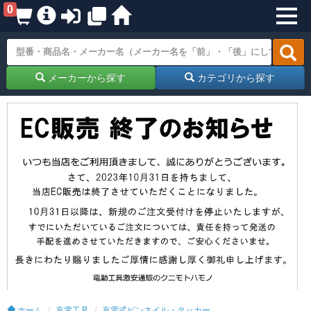
0
メーカーから探す
カテゴリから探す
ホーム
充電工具
充電式ピンネイル・タッカー