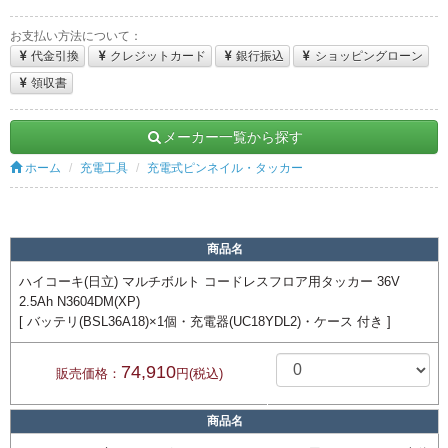
お支払い方法について：
代金引換
クレジットカード
銀行振込
ショッピングローン
領収書
メーカー一覧から探す
ホーム
充電工具
充電式ピンネイル・タッカー
商品名
ハイコーキ(日立) マルチボルト コードレスフロア用タッカー 36V
2.5Ah N3604DM(XP)
[ バッテリ(BSL36A18)×1個・充電器(UC18YDL2)・ケース 付き ]
74,910
販売価格：
円(税込)
商品名