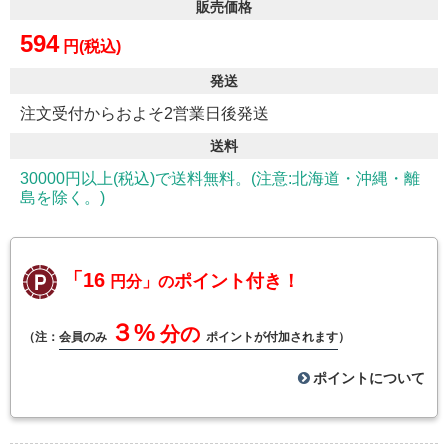
販売価格
594
円(税込)
発送
注文受付からおよそ2営業日後発送
送料
30000円以上(税込)で送料無料。(注意:北海道・沖縄・離
島を除く。)
「16
ポイント付き！
円分」の
３%
分の
（注：
会員のみ
ポイントが付加されます
）
ポイントについて