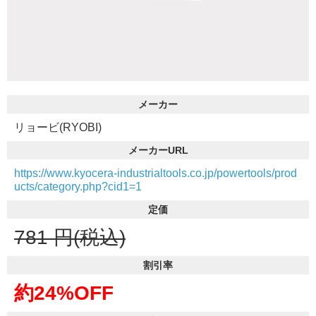
メーカー
リョービ(RYOBI)
メーカーURL
https://www.kyocera-industrialtools.co.jp/powertools/prod
ucts/category.php?cid1=1
定価
781
円(税込)
割引率
約24%OFF