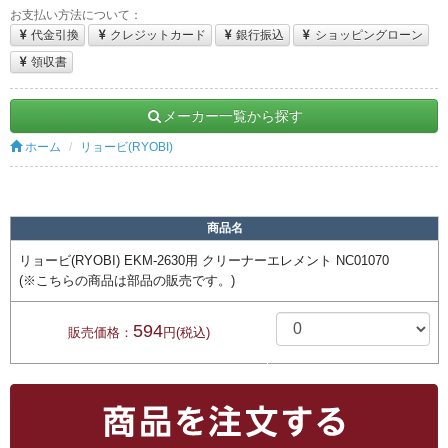
お支払い方法について：
代金引換
クレジットカード
銀行振込
ショッピングローン
領収書
メーカー一覧から探す
ホーム
リョービ(RYOBI)
商品名
リョービ(RYOBI) EKM-2630用 クリーナーエレメント NC01070
(※こちらの商品は部品の販売です。)
594
販売価格：
円(税込)