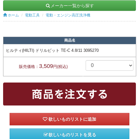
メーカー一覧から探す
ホーム
電動工具
電動・エンジン高圧洗浄機
商品名
ヒルティ(HILTI) ドリルビット TE-C 4.8/11 3095270
3,509
販売価格：
円(税込)
欲しいものリストを見る