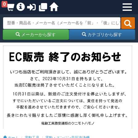
0
メーカーから探す
カテゴリから探す
ホーム
電動工具
電動・エンジン高圧洗浄機