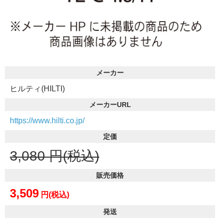
メーカー
ヒルティ(HILTI)
メーカーURL
https://www.hilti.co.jp/
定価
3,080
円(税込)
販売価格
3,509
円(税込)
発送