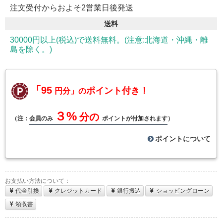
注文受付からおよそ2営業日後発送
送料
30000円以上(税込)で送料無料。(注意:北海道・沖縄・離
島を除く。)
「95
ポイント付き！
円分」の
３%
分の
（注：
会員のみ
ポイントが付加されます
）
ポイントについて
お支払い方法について：
代金引換
クレジットカード
銀行振込
ショッピングローン
領収書