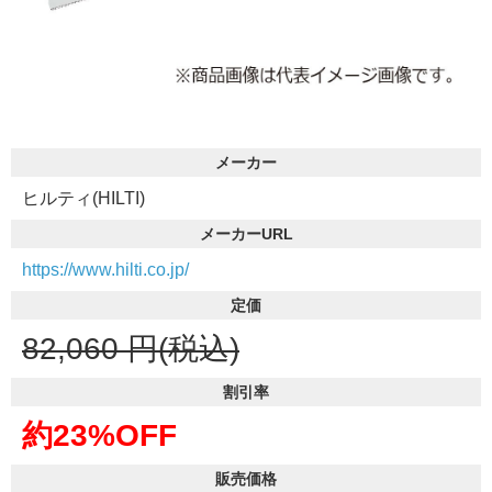
メーカー
ヒルティ(HILTI)
メーカーURL
https://www.hilti.co.jp/
定価
82,060
円(税込)
割引率
約23%OFF
販売価格