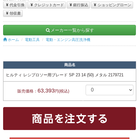
代金引換
クレジットカード
銀行振込
ショッピングローン
領収書
メーカー一覧から探す
ホーム
電動工具
電動・エンジン高圧洗浄機
商品名
ヒルティ レシプロソー用ブレード SP 23 14 (50) メタル 2179721
63,393
販売価格：
円(税込)