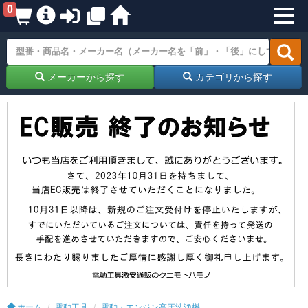
0
メーカーから探す
カテゴリから探す
ホーム
電動工具
電動・エンジン高圧洗浄機