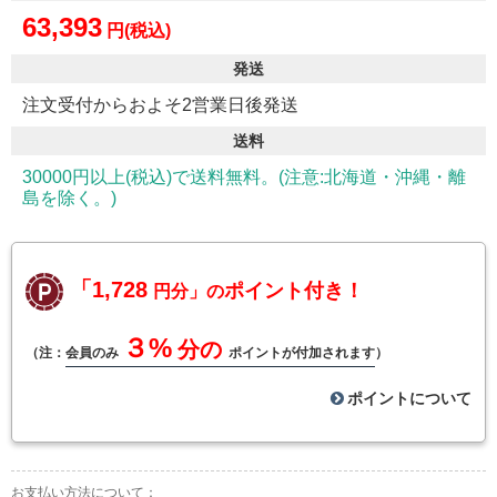
63,393
円(税込)
発送
注文受付からおよそ2営業日後発送
送料
30000円以上(税込)で送料無料。(注意:北海道・沖縄・離
島を除く。)
「1,728
ポイント付き！
円分」の
３%
分の
（注：
会員のみ
ポイントが付加されます
）
ポイントについて
お支払い方法について：