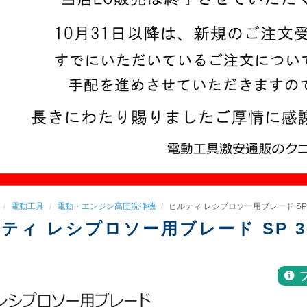
電動工具
電動・エンジン高圧洗浄機
ヒルティ レシプロソー用ブレード SP 30 1
ティ レシプロソー用ブレード SP 30 14