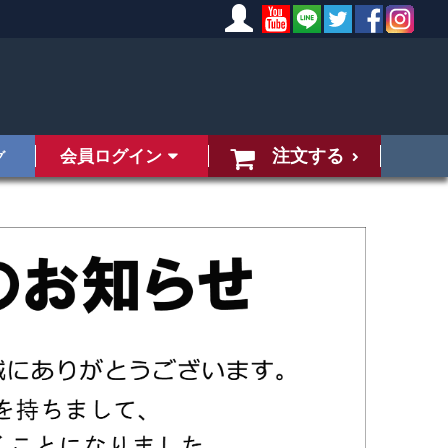
注文する
会員ログイン
グ