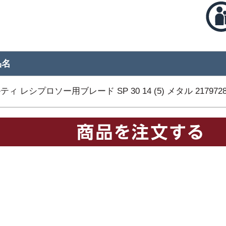
品名
ティ レシプロソー用ブレード SP 30 14 (5) メタル 217972