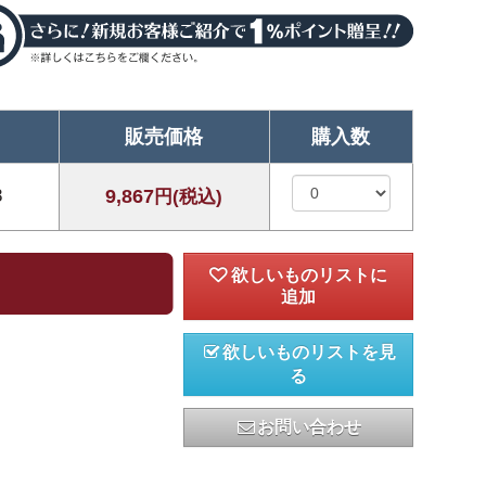
販売価格
購入数
8
9,867
円(税込)
欲しいものリストを見
る
お問い合わせ