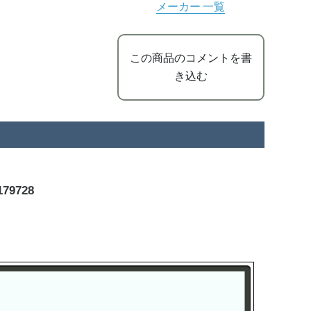
メーカー 一覧
この商品のコメントを書
き込む
79728