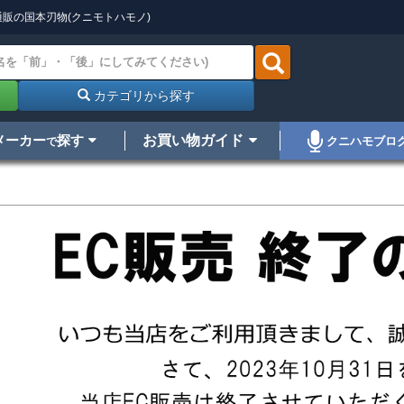
販の国本刃物(クニモトハモノ)
カテゴリから探す
メーカー
探す
お買い物ガイド
クニハモブロ
で