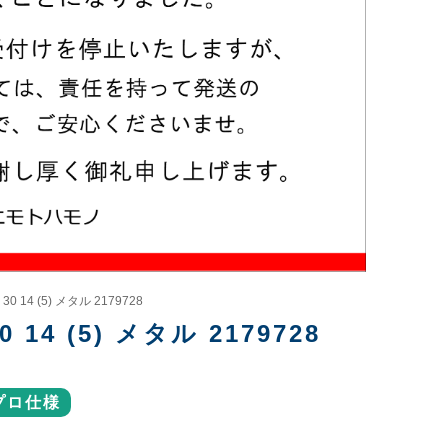
4 (5) メタル 2179728
 (5) メタル 2179728
プロ仕様