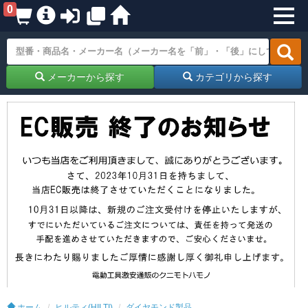
0
メーカーから探す
カテゴリから探す
ホーム
ヒルティ(HILTI)
ダイヤモンド製品