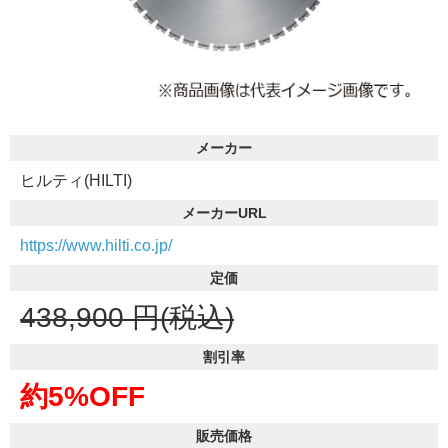
メーカー
ヒルティ(HILTI)
メーカーURL
https://www.hilti.co.jp/
定価
438,900
円(税込)
割引率
約5%OFF
販売価格