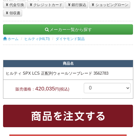
代金引換
クレジットカード
銀行振込
ショッピングローン
領収書
メーカー一覧から探す
ホーム
ヒルティ(HILTI)
ダイヤモンド製品
商品名
ヒルティ SPX LCS 正配列ウォールソーブレード 3562783
420,035
販売価格：
円(税込)