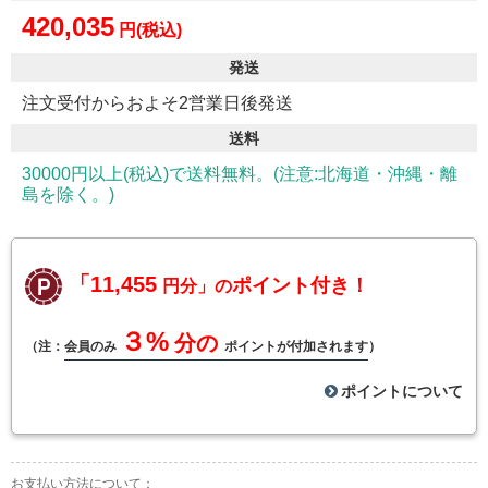
420,035
円(税込)
発送
注文受付からおよそ2営業日後発送
送料
30000円以上(税込)で送料無料。(注意:北海道・沖縄・離
島を除く。)
「11,455
ポイント付き！
円分」の
３%
分の
（注：
会員のみ
ポイントが付加されます
）
ポイントについて
お支払い方法について：