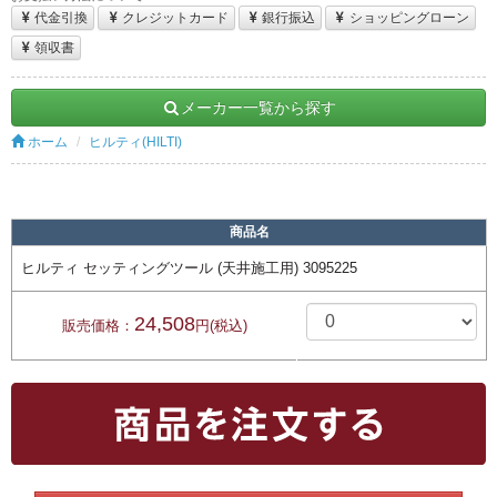
代金引換
クレジットカード
銀行振込
ショッピングローン
領収書
メーカー一覧から探す
ホーム
ヒルティ(HILTI)
商品名
ヒルティ セッティングツール (天井施工用) 3095225
24,508
販売価格：
円(税込)