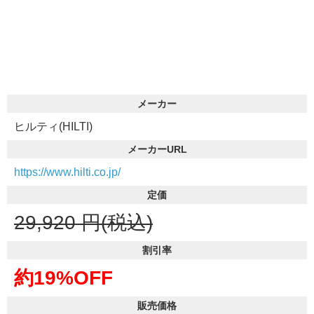
メーカー
ヒルティ(HILTI)
メーカーURL
https://www.hilti.co.jp/
定価
29,920
円(税込)
割引率
約19%OFF
販売価格