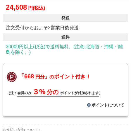
24,508
円(税込)
発送
注文受付からおよそ2営業日後発送
送料
30000円以上(税込)で送料無料。(注意:北海道・沖縄・離
島を除く。)
「668
ポイント付き！
円分」の
３%
分の
（注：
会員のみ
ポイントが付加されます
）
ポイントについて
お支払い方法について：