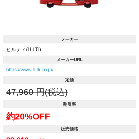
メーカー
ヒルティ(HILTI)
メーカーURL
https://www.hilti.co.jp/
定価
47,960
円(税込)
割引率
約20%OFF
販売価格