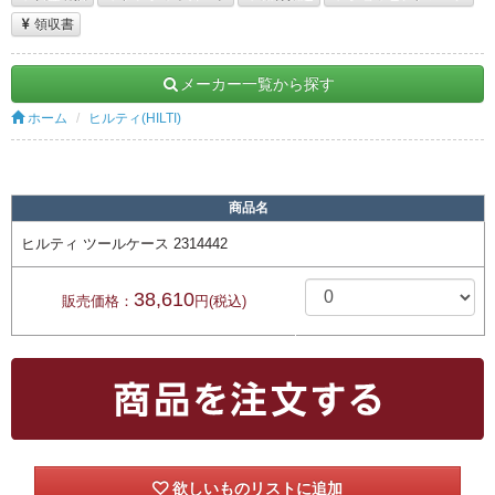
領収書
メーカー一覧から探す
ホーム
ヒルティ(HILTI)
商品名
ヒルティ ツールケース 2314442
38,610
販売価格：
円(税込)