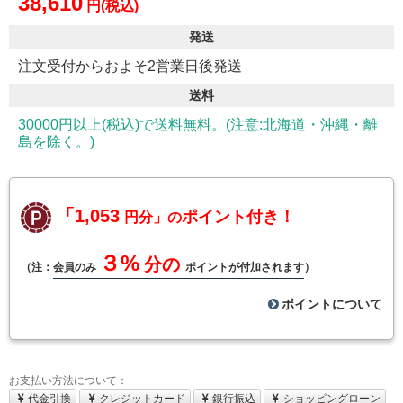
38,610
円(税込)
発送
注文受付からおよそ2営業日後発送
送料
30000円以上(税込)で送料無料。(注意:北海道・沖縄・離
島を除く。)
「1,053
ポイント付き！
円分」の
３%
分の
（注：
会員のみ
ポイントが付加されます
）
ポイントについて
お支払い方法について：
代金引換
クレジットカード
銀行振込
ショッピングローン