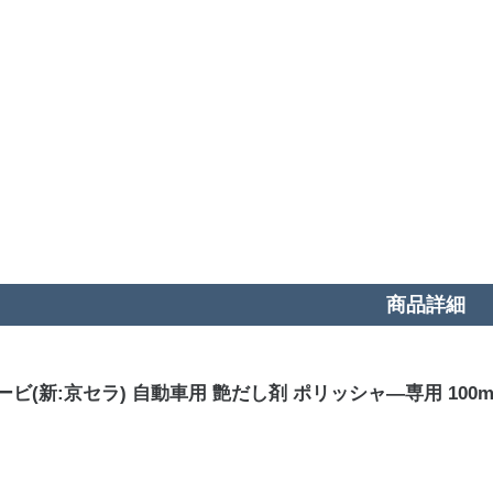
商品詳細
ビ(新:京セラ) 自動車用 艶だし剤 ポリッシャ―専用 100ml 6