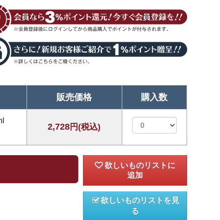
販売価格
購入数
l
2,728
円(税込)
欲しいものリストを見
る