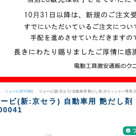
リョービ(RYOBI)
リョービ(新:京セラ) 自動車用 艶だし剤 ポリッシャ―専用 100m
ービ(新:京セラ) 自動車用 艶だし剤 
00041