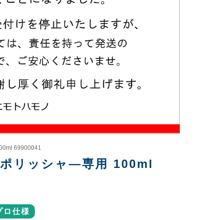
l 69900041
ポリッシャ―専用 100ml
プロ仕様