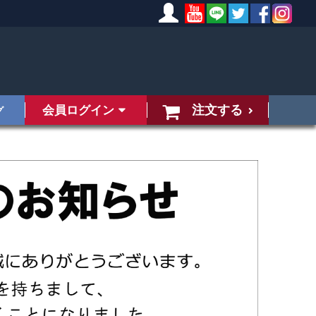
注文する
会員ログイン
グ