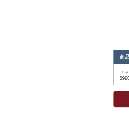
商
リョ
699