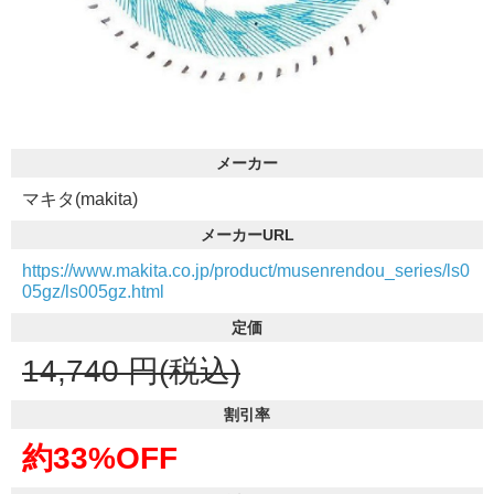
メーカー
マキタ(makita)
メーカーURL
https://www.makita.co.jp/product/musenrendou_series/ls0
05gz/ls005gz.html
定価
14,740
円(税込)
割引率
約33%OFF