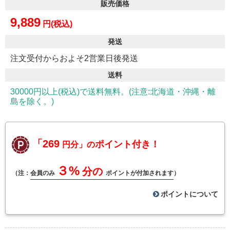
販売価格
9,889
円(税込)
発送
注文受付からおよそ2営業日後発送
送料
30000円以上(税込)で送料無料。(注意:北海道・沖縄・離
島を除く。)
「269
ポイント付き！
円分」の
３%
分の
（注：
会員のみ
ポイントが付加されます
）
ポイントについて