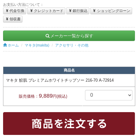
お支払い方法について：
代金引換
クレジットカード
銀行振込
ショッピングローン
領収書
メーカー一覧から探す
ホーム
マキタ(makita)
アクセサリ・その他
商品名
マキタ 鮫肌 プレミアムホワイトチップソー 216-70 A-72914
9,889
販売価格：
円(税込)