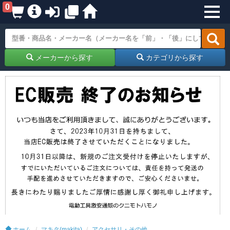
0
メーカーから探す
カテゴリから探す
ホーム
マキタ(makita)
アクセサリ・その他