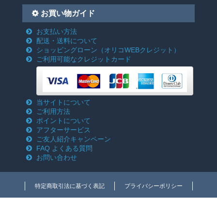
お買い物ガイド
お支払い方法
配送・送料について
ショッピングローン
（オリコWEBクレジット）
ご利用可能なクレジットカード
当サイトについて
ご利用方法
ポイントについて
アフターサービス
ご友人紹介キャンペーン
FAQ よくある質問
お問い合わせ
特定商取引法に基づく表記
プライバシーポリシー
Copyright c 2018-2026 電動工具激安通販のクニモトハモノ(国本刃物) All rights
reserved.