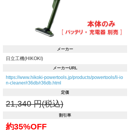
メーカー
日立工機(HIKOKI)
メーカーURL
https://www.hikoki-powertools.jp/products/powertools/li-io
n-cleaner/r36db/r36db.html
定価
21,340
円(税込)
割引率
約35%OFF