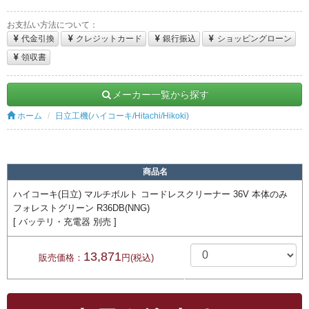
お支払い方法について：
代金引換
クレジットカード
銀行振込
ショッピングローン
領収書
メーカー一覧から探す
ホーム
日立工機(ハイコーキ/Hitachi/Hikoki)
商品名
ハイコーキ(日立) マルチボルト コードレスクリーナー 36V 本体のみ
フォレストグリーン R36DB(NNG)
[ バッテリ・充電器 別売 ]
13,871
販売価格：
円(税込)