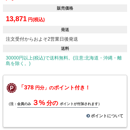
販売価格
13,871
円(税込)
発送
注文受付からおよそ2営業日後発送
送料
30000円以上(税込)で送料無料。(注意:北海道・沖縄・離
島を除く。)
「378
ポイント付き！
円分」の
３%
分の
（注：
会員のみ
ポイントが付加されます
）
ポイントについて