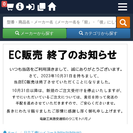
0
メーカーから探す
カテゴリから探す
ホーム
日立工機(ハイコーキ/Hitachi/Hikoki)