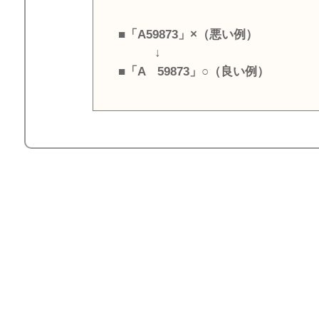
■「A59873」×（悪い例）
↓
■「A 59873」○（良い例）