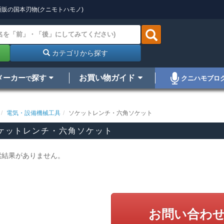
販の国本刃物(クニモトハモノ)
カテゴリから探す
メーカー
探す
お買い物ガイド
クニハモブロ
で
電気・設備機械工具
ソケットレンチ・六角ソケット
ケットレンチ・六角ソケット
索結果がありません。
お問い合わ