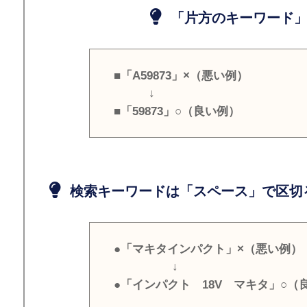
「片方のキーワード」
■「A59873」×（悪い例）
↓
■「59873」○（良い例）
検索キーワードは「スペース」で区切
●「マキタインパクト」×（悪い例）
↓
●「インパクト 18V マキタ」○（