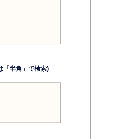
）
）
「半角」で検索)