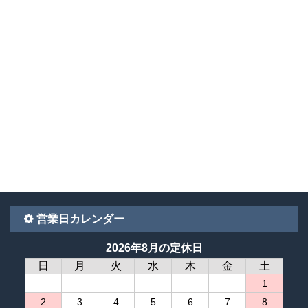
営業日カレンダー
2026年8月の定休日
日
月
火
水
木
金
土
1
2
3
4
5
6
7
8