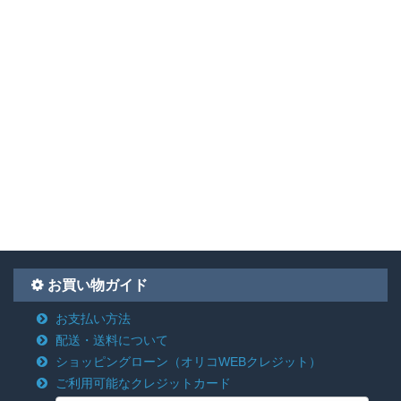
お買い物ガイド
お支払い方法
配送・送料について
ショッピングローン
（オリコWEBクレジット）
ご利用可能なクレジットカード