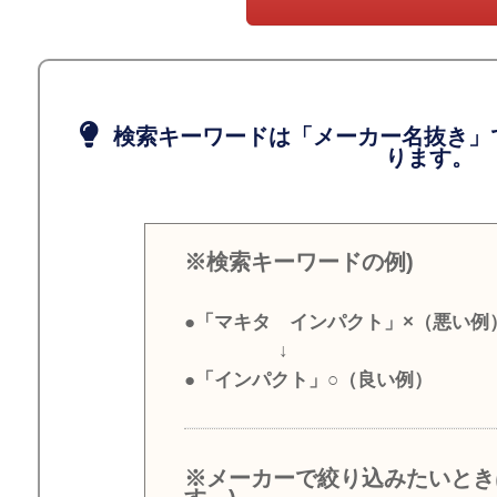
検索キーワードは「メーカー名抜き」
ります。
※検索キーワードの例)
●「マキタ インパクト」×（悪い例
↓
●「インパクト」○（良い例）
※メーカーで絞り込みたいとき