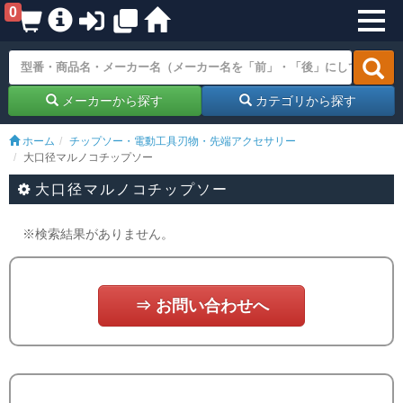
0
メーカーから探す
カテゴリから探す
ホーム
チップソー・電動工具刃物・先端アクセサリー
大口径マルノコチップソー
大口径マルノコチップソー
※検索結果がありません。
⇒ お問い合わせへ