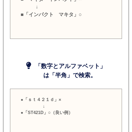
↓
■「インパクト マキタ」○
「数字とアルファベット」
は「半角」で検索。
●「ｓｔ４２１ｄ」×
↓
●「ST421D」○（良い例）