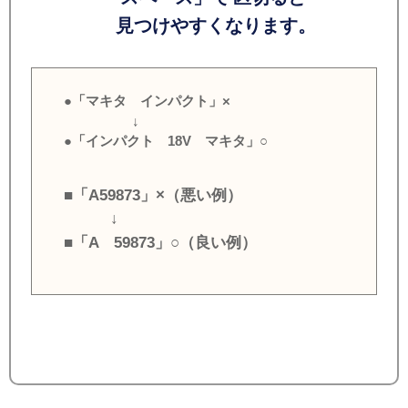
見つけやすくなります。
●「マキタ インパクト」×
↓
●「インパクト 18V マキタ」○
■「A59873」×（悪い例）
↓
■「A 59873」○（良い例）