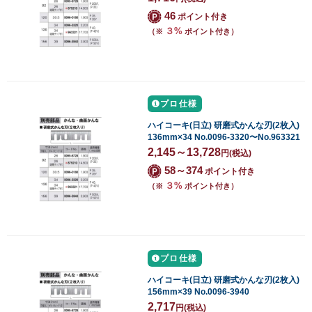
46
ポイント付き
３%
（※
ポイント付き）
プロ仕様
ハイコーキ(日立) 研磨式かんな刃(2枚入)
136mm×34 No.0096-3320〜No.963321
2,145～13,728
円
(税込)
58～374
ポイント付き
３%
（※
ポイント付き）
プロ仕様
ハイコーキ(日立) 研磨式かんな刃(2枚入)
156mm×39 No.0096-3940
2,717
円
(税込)