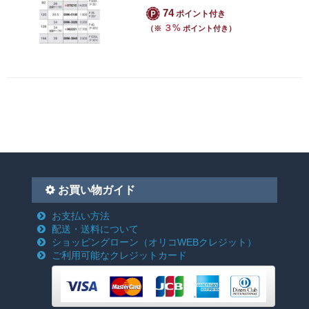
74
ポイント付き
３%
（※
ポイント付き）
お買い物ガイド
お支払い方法
配送・送料について
ショッピングローン
（オリコWEBクレジット）
ご利用可能なクレジットカード