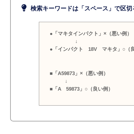
検索キーワードは「スペース」で区切
●「マキタインパクト」×（悪い例）
↓
●「インパクト 18V マキタ」○（
■「A59873」×（悪い例）
↓
■「A 59873」○（良い例）