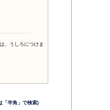
）
は、うしろにつけま
）
）
「半角」で検索)