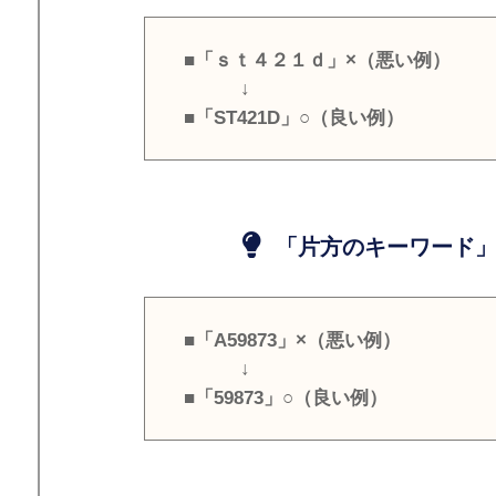
■「ｓｔ４２１ｄ」×（悪い例）
↓
■「ST421D」○（良い例）
「片方のキーワード」
■「A59873」×（悪い例）
↓
■「59873」○（良い例）