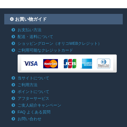
お買い物ガイド
お支払い方法
配送・送料について
ショッピングローン
（オリコWEBクレジット）
ご利用可能なクレジットカード
当サイトについて
ご利用方法
ポイントについて
アフターサービス
ご友人紹介キャンペーン
FAQ よくある質問
お問い合わせ