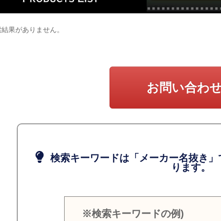
索結果がありません。
お問い合わ
検索キーワードは「メーカー名抜き」
ります。
※検索キーワードの例)