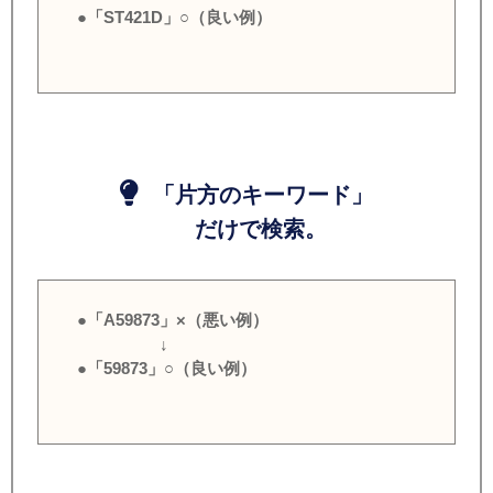
●「ST421D」○（良い例）
「片方のキーワード」
だけで検索。
●「A59873」×（悪い例）
↓
●「59873」○（良い例）