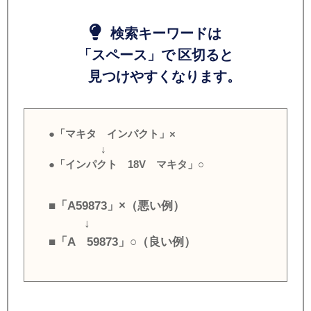
検索キーワードは
「スペース」で 区切ると
見つけやすくなります。
●「マキタ インパクト」×
↓
●「インパクト 18V マキタ」○
■「A59873」×（悪い例）
↓
■「A 59873」○（良い例）