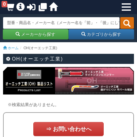
0
メーカーから探す
カテゴリから探す
ホーム
OH(オーエッチ工業)
OH(オーエッチ工業)
※検索結果がありません。
⇒ お問い合わせへ