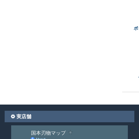
ボ
実店舗