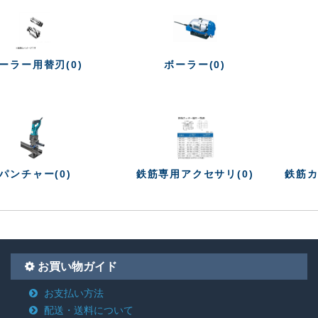
ーラー用替刃(0)
ボーラー(0)
パンチャー(0)
鉄筋専用アクセサリ(0)
鉄筋カ
お買い物ガイド
お支払い方法
配送・送料について