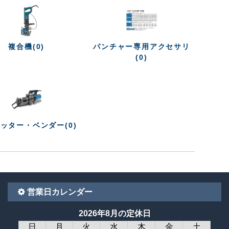
複合機(0)
パンチャー専用アクセサリ
(0)
ッター・ベンダー(0)
営業日カレンダー
2026年8月の定休日
日
月
火
水
木
金
土