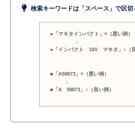
検索キーワードは「スペース」で区切
●「マキタインパクト」×（悪い例）
↓
●「インパクト 18V マキタ」○（
■「A59873」×（悪い例）
↓
■「A 59873」○（良い例）