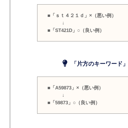
■「ｓｔ４２１ｄ」×（悪い例）
↓
■「ST421D」○（良い例）
「片方のキーワード」
■「A59873」×（悪い例）
↓
■「59873」○（良い例）