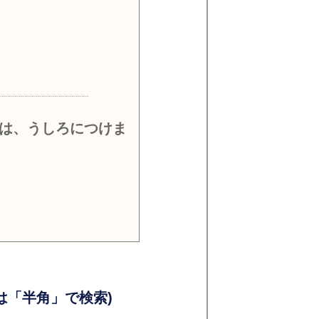
）
は、うしろにつけま
）
）
「半角」で検索)