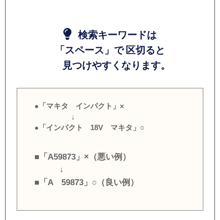
検索キーワードは
「スペース」で 区切ると
見つけやすくなります。
●「マキタ インパクト」×
↓
●「インパクト 18V マキタ」○
■「A59873」×（悪い例）
↓
■「A 59873」○（良い例）