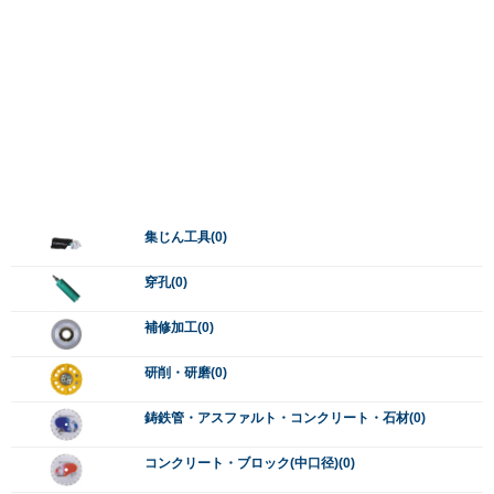
集じん工具(0)
穿孔(0)
補修加工(0)
研削・研磨(0)
鋳鉄管・アスファルト・コンクリート・石材(0)
コンクリート・ブロック(中口径)(0)