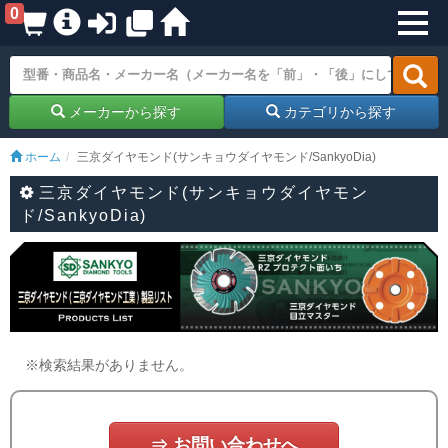
0
メーカーから探す
カテゴリから探す
ホーム
三京ダイヤモンド(サンキョウダイヤモンド/SankyoDia)
三京ダイヤモンド(サンキョウダイヤモン
ド/SankyoDia)
※検索結果がありません。
⇒ お問い合わせへ