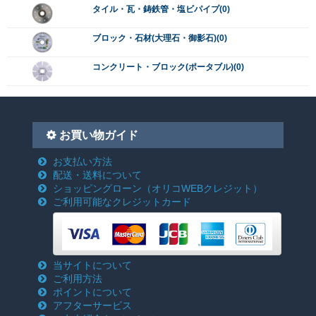
タイル・瓦・鋳鉄管・塩ビパイプ(0)
ブロック・石材(大理石・御影石)(0)
コンクリート・ブロック(ポータブル)(0)
お買い物ガイド
お支払い方法
配送・送料について
ショッピングローン
（オリコWEBクレジット）
ご利用可能なクレジットカード
当サイトについて
ご利用方法
ポイントについて
アフターサービス