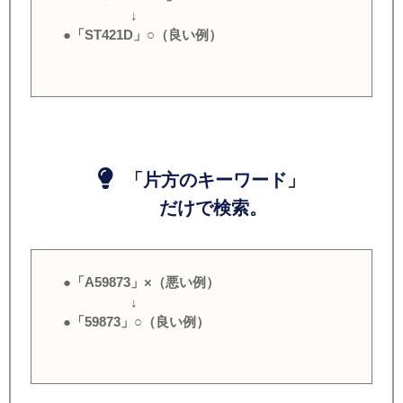
↓
●「ST421D」○（良い例）
「片方のキーワード」
だけで検索。
●「A59873」×（悪い例）
↓
●「59873」○（良い例）