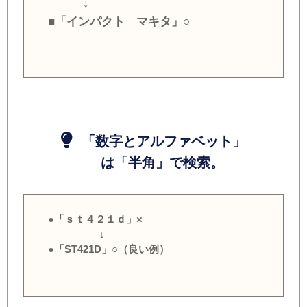
↓
■「インパクト マキタ」○
「数字とアルファベット」
は「半角」で検索。
●「ｓｔ４２１ｄ」×
↓
●「ST421D」○（良い例）