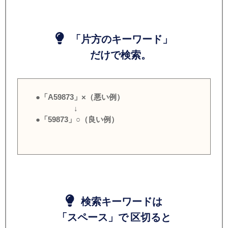
「片方のキーワード」
だけで検索。
●「A59873」×（悪い例）
↓
●「59873」○（良い例）
検索キーワードは
「スペース」で 区切ると