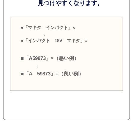
見つけやすくなります。
●「マキタ インパクト」×
↓
●「インパクト 18V マキタ」○
■「A59873」×（悪い例）
↓
■「A 59873」○（良い例）