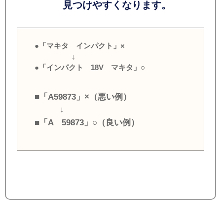
見つけやすくなります。
●「マキタ インパクト」×
↓
●「インパクト 18V マキタ」○
■「A59873」×（悪い例）
↓
■「A 59873」○（良い例）