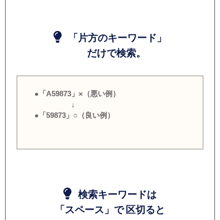
「片方のキーワード」
だけで検索。
●「A59873」×（悪い例）
↓
●「59873」○（良い例）
検索キーワードは
「スペース」で 区切ると