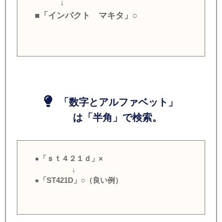
↓
■「インパクト マキタ」○
「数字とアルファベット」
は「半角」で検索。
●「ｓｔ４２１ｄ」×
↓
●「ST421D」○（良い例）