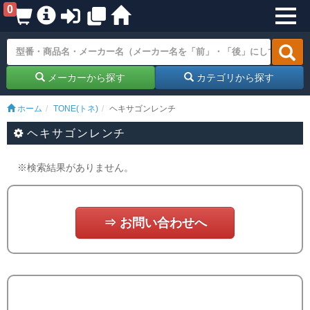
0
メーカーから探す
カテゴリから探す
ホーム
TONE(トネ)
ヘキサゴンレンチ
ヘキサゴンレンチ
※検索結果がありません。
⇒ お問い合わせへ