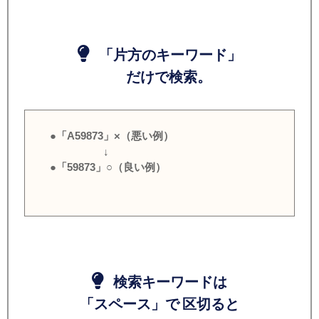
「片方のキーワード」
だけで検索。
●「A59873」×（悪い例）
↓
●「59873」○（良い例）
検索キーワードは
「スペース」で 区切ると