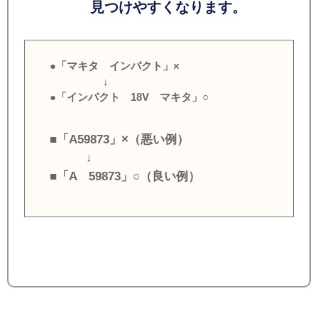
見つけやすくなります。
●「マキタ インパクト」×
↓
●「インパクト 18V マキタ」○
■「A59873」×（悪い例）
↓
■「A 59873」○（良い例）