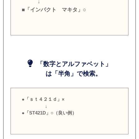
↓
■「インパクト マキタ」○
「数字とアルファベット」
は「半角」で検索。
●「ｓｔ４２１ｄ」×
↓
●「ST421D」○（良い例）