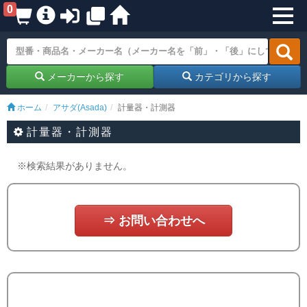
0
メーカーから探す
カテゴリから探す
ホーム
アサダ(Asada)
計量器・計測器
計量器・計測器
※検索結果がありません。
⇒ お問い合わせへ