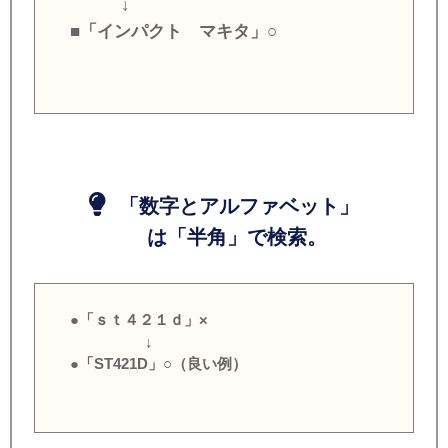
↓
■「インパクト マキタ」○
「数字とアルファベット」
は「半角」で検索。
●「ｓｔ４２１ｄ」×
↓
●「ST421D」○（良い例）