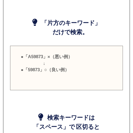
「片方のキーワード」
だけで検索。
●「A59873」×（悪い例）
↓
●「59873」○（良い例）
検索キーワードは
「スペース」で 区切ると