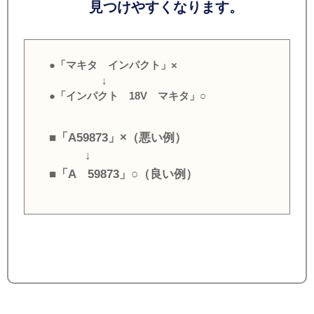
見つけやすくなります。
●「マキタ インパクト」×
↓
●「インパクト 18V マキタ」○
■「A59873」×（悪い例）
↓
■「A 59873」○（良い例）