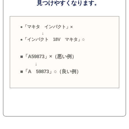
見つけやすくなります。
●「マキタ インパクト」×
↓
●「インパクト 18V マキタ」○
■「A59873」×（悪い例）
↓
■「A 59873」○（良い例）