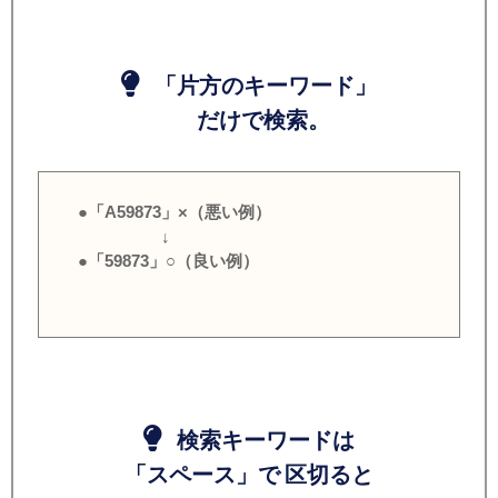
「片方のキーワード」
だけで検索。
●「A59873」×（悪い例）
↓
●「59873」○（良い例）
検索キーワードは
「スペース」で 区切ると