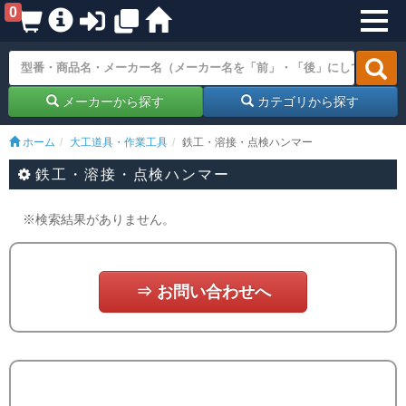
0
メーカーから探す
カテゴリから探す
ホーム
大工道具・作業工具
鉄工・溶接・点検ハンマー
鉄工・溶接・点検ハンマー
※検索結果がありません。
⇒ お問い合わせへ