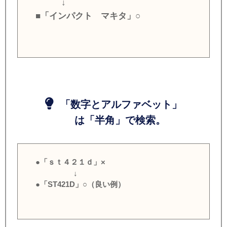
↓
■「インパクト マキタ」○
「数字とアルファベット」
は「半角」で検索。
●「ｓｔ４２１ｄ」×
↓
●「ST421D」○（良い例）