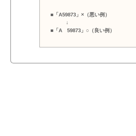
■「A59873」×（悪い例）
↓
■「A 59873」○（良い例）