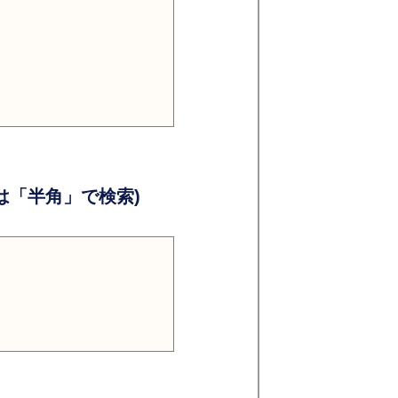
）
）
「半角」で検索)