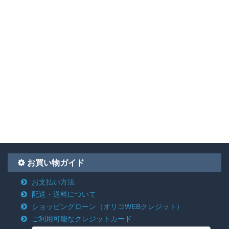
お買い物ガイド
お支払い方法
配送・送料について
ショッピングローン
（オリコWEBクレジット）
ご利用可能なクレジットカード