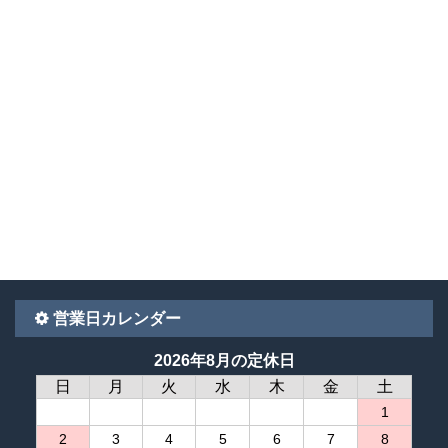
営業日カレンダー
2026年8月の定休日
日
月
火
水
木
金
土
1
2
3
4
5
6
7
8