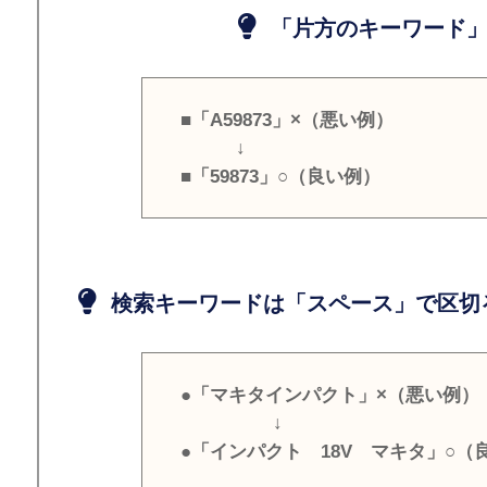
「片方のキーワード」
■「A59873」×（悪い例）
↓
■「59873」○（良い例）
検索キーワードは「スペース」で区切
●「マキタインパクト」×（悪い例）
↓
●「インパクト 18V マキタ」○（