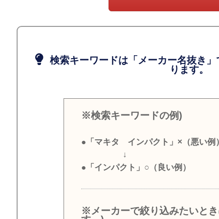
検索キーワードは「メーカー名抜き」
ります。
※検索キーワードの例)
●「マキタ インパクト」×（悪い例
↓
●「インパクト」○（良い例）
※メーカーで絞り込みたいとき