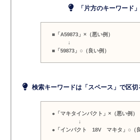
「片方のキーワード」
■「A59873」×（悪い例）
↓
■「59873」○（良い例）
検索キーワードは「スペース」で区切
●「マキタインパクト」×（悪い例）
↓
●「インパクト 18V マキタ」○（