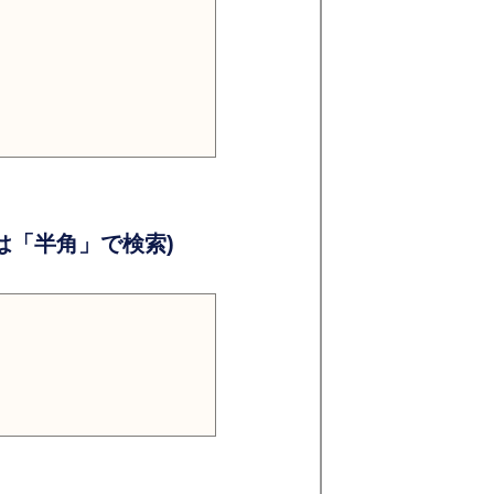
）
）
「半角」で検索)