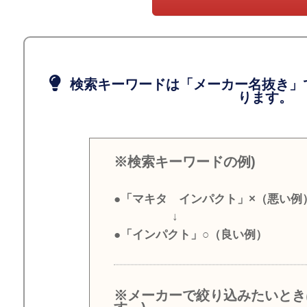
検索キーワードは「メーカー名抜き」
ります。
※検索キーワードの例)
●「マキタ インパクト」×（悪い例
↓
●「インパクト」○（良い例）
※メーカーで絞り込みたいとき