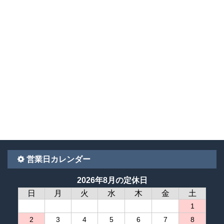
営業日カレンダー
2026年8月の定休日
日
月
火
水
木
金
土
1
2
3
4
5
6
7
8