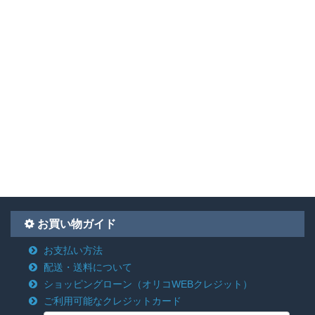
お買い物ガイド
お支払い方法
配送・送料について
ショッピングローン
（オリコWEBクレジット）
ご利用可能なクレジットカード