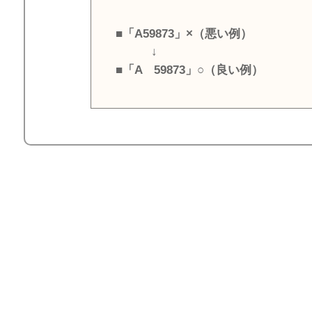
■「A59873」×（悪い例）
↓
■「A 59873」○（良い例）