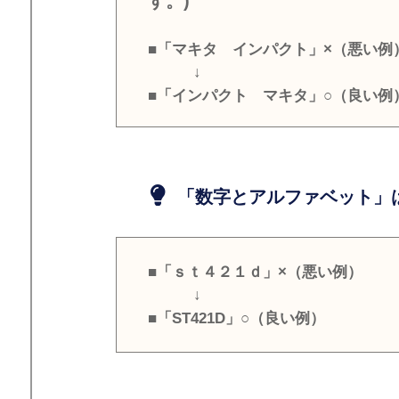
す。)
■「マキタ インパクト」×（悪い例
↓
■「インパクト マキタ」○（良い例
「数字とアルファベット」は
■「ｓｔ４２１ｄ」×（悪い例）
↓
■「ST421D」○（良い例）