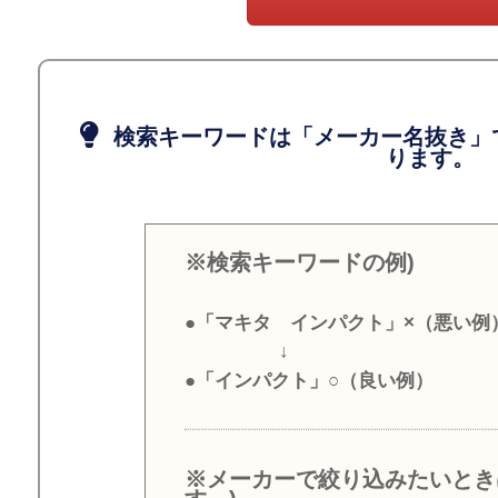
検索キーワードは「メーカー名抜き」
ります。
※検索キーワードの例)
●「マキタ インパクト」×（悪い例
↓
●「インパクト」○（良い例）
※メーカーで絞り込みたいとき