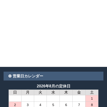
営業日カレンダー
2026年8月の定休日
日
月
火
水
木
金
土
1
2
3
4
5
6
7
8