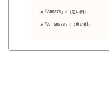
■「A59873」×（悪い例）
↓
■「A 59873」○（良い例）