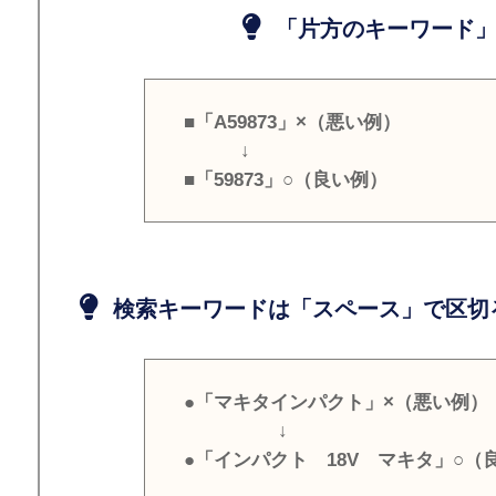
「片方のキーワード」
■「A59873」×（悪い例）
↓
■「59873」○（良い例）
検索キーワードは「スペース」で区切
●「マキタインパクト」×（悪い例）
↓
●「インパクト 18V マキタ」○（