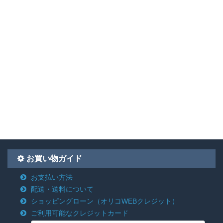
お買い物ガイド
お支払い方法
配送・送料について
ショッピングローン
（オリコWEBクレジット）
ご利用可能なクレジットカード