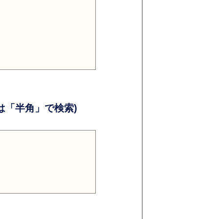
）
）
「半角」で検索)