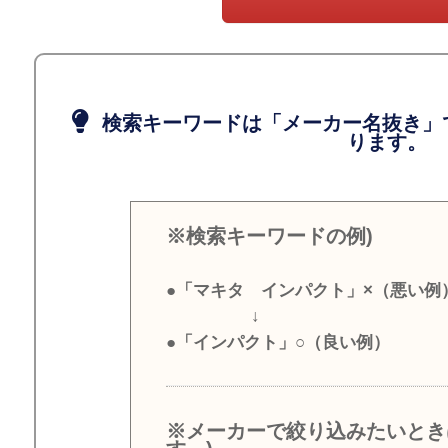
検索キーワードは「メーカー名抜き」
ります。
※検索キーワードの例)
●「マキタ インパクト」×（悪い例
↓
●「インパクト」○（良い例）
※メーカーで絞り込みたいとき