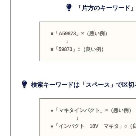
「片方のキーワード」
■「A59873」×（悪い例）
↓
■「59873」○（良い例）
検索キーワードは「スペース」で区切
●「マキタインパクト」×（悪い例）
↓
●「インパクト 18V マキタ」○（