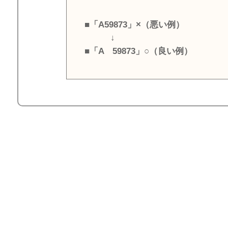
■「A59873」×（悪い例）
↓
■「A 59873」○（良い例）