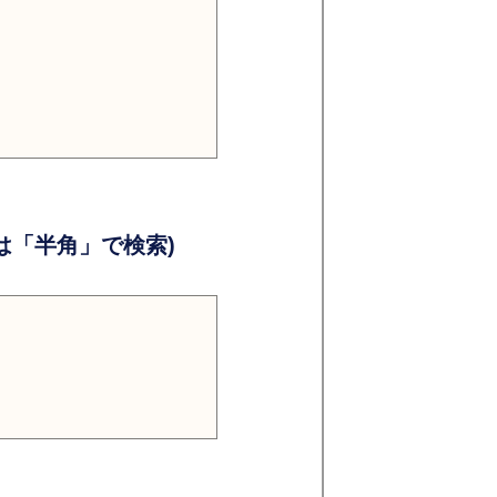
）
）
「半角」で検索)