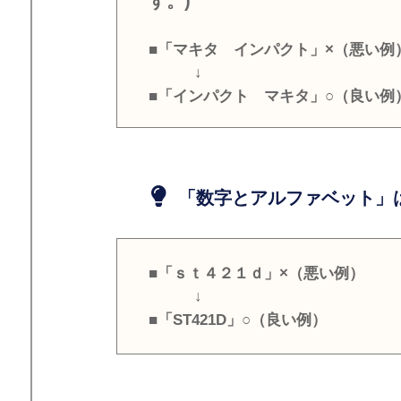
す。)
■「マキタ インパクト」×（悪い例
↓
■「インパクト マキタ」○（良い例
「数字とアルファベット」は
■「ｓｔ４２１ｄ」×（悪い例）
↓
■「ST421D」○（良い例）