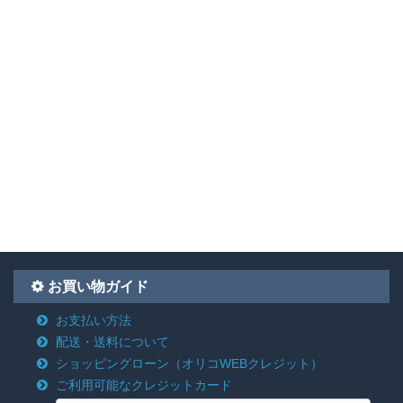
お買い物ガイド
お支払い方法
配送・送料について
ショッピングローン
（オリコWEBクレジット）
ご利用可能なクレジットカード