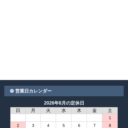
営業日カレンダー
2026年8月の定休日
日
月
火
水
木
金
土
1
2
3
4
5
6
7
8