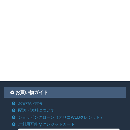
お買い物ガイド
お支払い方法
配送・送料について
ショッピングローン
（オリコWEBクレジット）
ご利用可能なクレジットカード