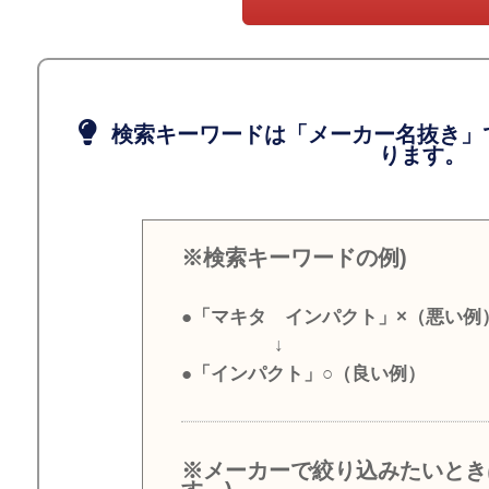
検索キーワードは「メーカー名抜き」
ります。
※検索キーワードの例)
●「マキタ インパクト」×（悪い例
↓
●「インパクト」○（良い例）
※メーカーで絞り込みたいとき