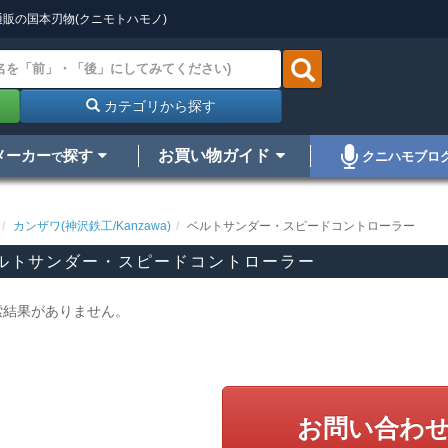
販の国本刃物(クニモトハモノ)
カテゴリから探す
メーカー
探す
お買い物ガイド
クニハモブロ
で
カンザワ(神沢鉄工/Kanzawa)
ベルトサンダー・スピードコントローラー
ルトサンダー・スピードコントローラー
索結果がありません。
お問い合わ