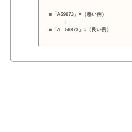
■「A59873」×（悪い例）
↓
■「A 59873」○（良い例）