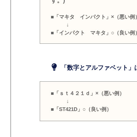
す。)
■「マキタ インパクト」×（悪い例
↓
■「インパクト マキタ」○（良い例
「数字とアルファベット」は
■「ｓｔ４２１ｄ」×（悪い例）
↓
■「ST421D」○（良い例）