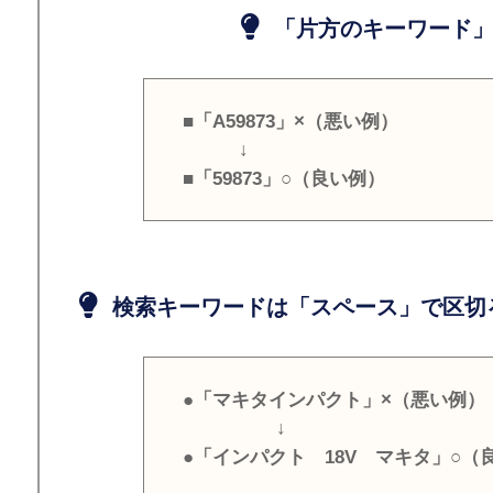
「片方のキーワード」
■「A59873」×（悪い例）
↓
■「59873」○（良い例）
検索キーワードは「スペース」で区切
●「マキタインパクト」×（悪い例）
↓
●「インパクト 18V マキタ」○（