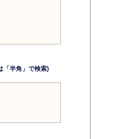
）
）
「半角」で検索)