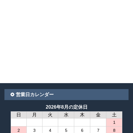
営業日カレンダー
2026年8月の定休日
日
月
火
水
木
金
土
1
2
3
4
5
6
7
8