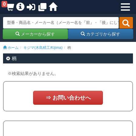
0
メーカーから探す
カテゴリから探す
ホーム
キジマ(木島精工/Kijima)
柄
柄
※検索結果がありません。
⇒ お問い合わせへ