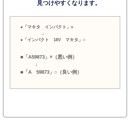
見つけやすくなります。
●「マキタ インパクト」×
↓
●「インパクト 18V マキタ」○
■「A59873」×（悪い例）
↓
■「A 59873」○（良い例）