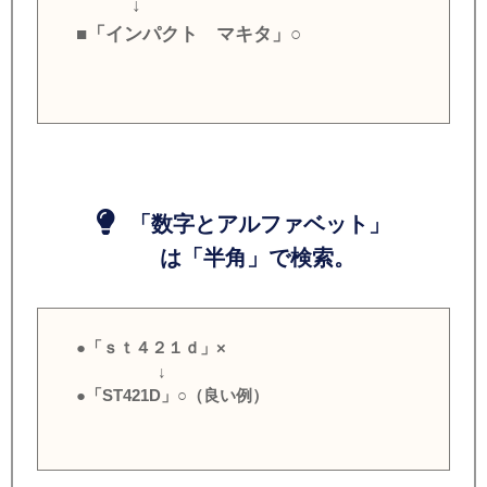
↓
■「インパクト マキタ」○
「数字とアルファベット」
は「半角」で検索。
●「ｓｔ４２１ｄ」×
↓
●「ST421D」○（良い例）