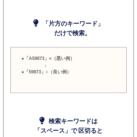
「片方のキーワード」
だけで検索。
●「A59873」×（悪い例）
↓
●「59873」○（良い例）
検索キーワードは
「スペース」で 区切ると