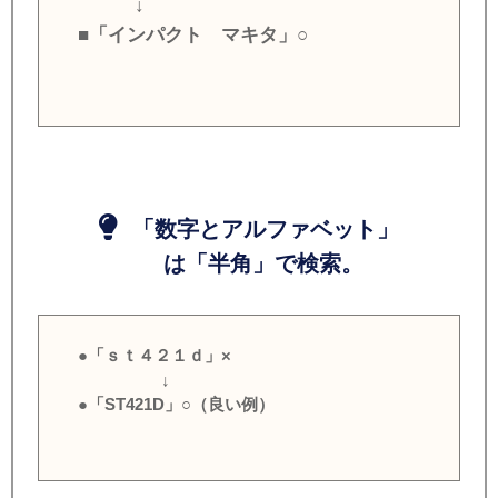
↓
■「インパクト マキタ」○
「数字とアルファベット」
は「半角」で検索。
●「ｓｔ４２１ｄ」×
↓
●「ST421D」○（良い例）