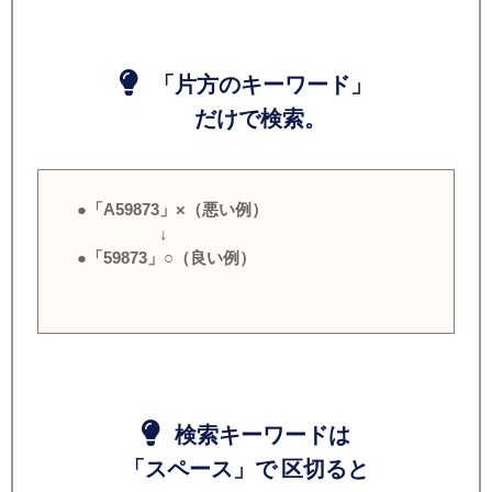
「片方のキーワード」
だけで検索。
●「A59873」×（悪い例）
↓
●「59873」○（良い例）
検索キーワードは
「スペース」で 区切ると