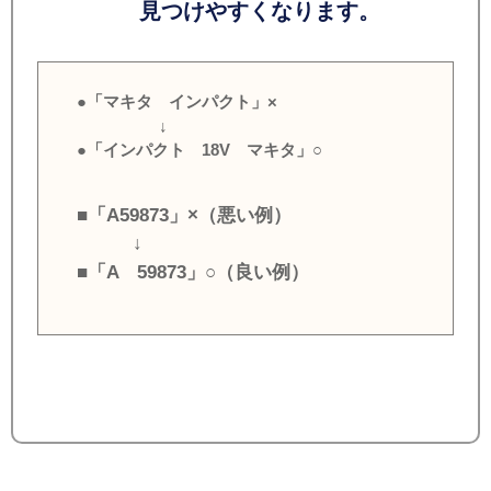
見つけやすくなります。
●「マキタ インパクト」×
↓
●「インパクト 18V マキタ」○
■「A59873」×（悪い例）
↓
■「A 59873」○（良い例）