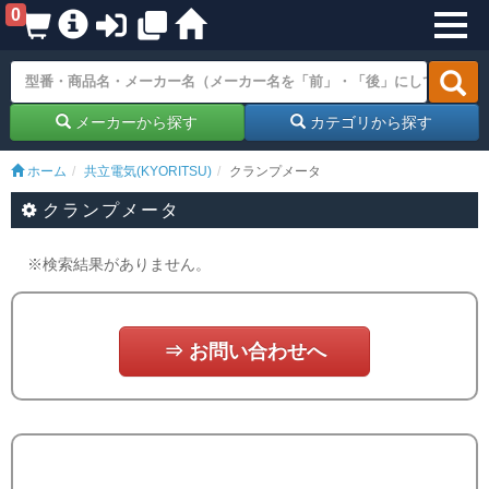
0
メーカーから探す
カテゴリから探す
ホーム
共立電気(KYORITSU)
クランプメータ
クランプメータ
※検索結果がありません。
⇒ お問い合わせへ