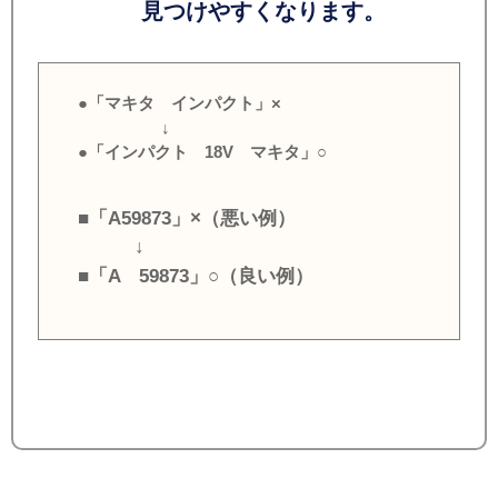
見つけやすくなります。
●「マキタ インパクト」×
↓
●「インパクト 18V マキタ」○
■「A59873」×（悪い例）
↓
■「A 59873」○（良い例）