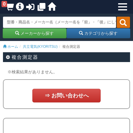
0
メーカーから探す
カテゴリから探す
ホーム
共立電気(KYORITSU)
複合測定器
複合測定器
※検索結果がありません。
⇒ お問い合わせへ