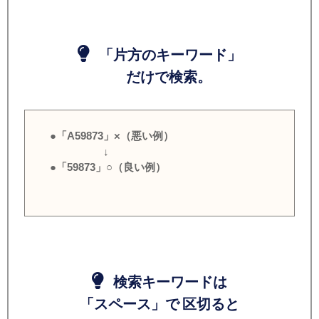
「片方のキーワード」
だけで検索。
●「A59873」×（悪い例）
↓
●「59873」○（良い例）
検索キーワードは
「スペース」で 区切ると