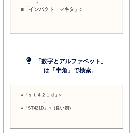
↓
■「インパクト マキタ」○
「数字とアルファベット」
は「半角」で検索。
●「ｓｔ４２１ｄ」×
↓
●「ST421D」○（良い例）