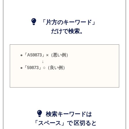
「片方のキーワード」
だけで検索。
●「A59873」×（悪い例）
↓
●「59873」○（良い例）
検索キーワードは
「スペース」で 区切ると