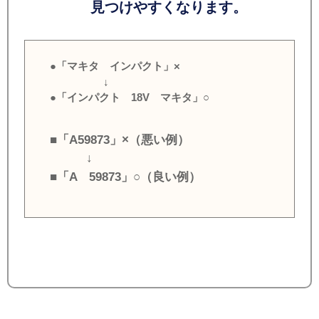
見つけやすくなります。
●「マキタ インパクト」×
↓
●「インパクト 18V マキタ」○
■「A59873」×（悪い例）
↓
■「A 59873」○（良い例）