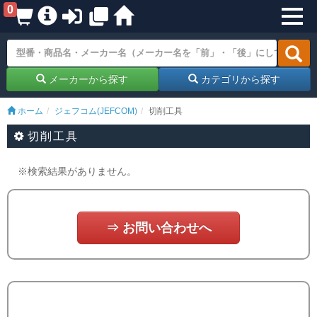
0
メーカーから探す
カテゴリから探す
ホーム
ジェフコム(JEFCOM)
切削工具
切削工具
※検索結果がありません。
⇒ お問い合わせへ