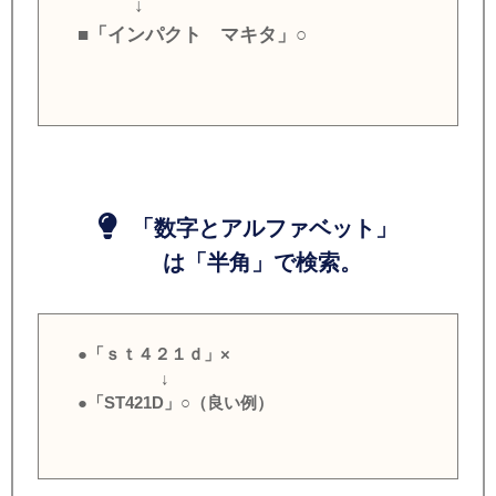
↓
■「インパクト マキタ」○
「数字とアルファベット」
は「半角」で検索。
●「ｓｔ４２１ｄ」×
↓
●「ST421D」○（良い例）