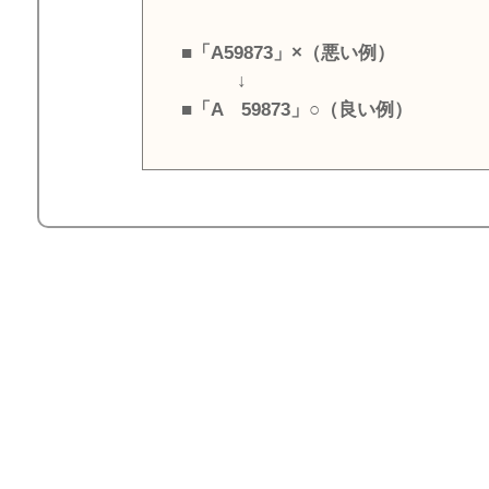
■「A59873」×（悪い例）
↓
■「A 59873」○（良い例）