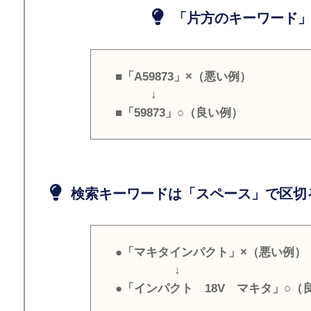
「片方のキーワード」
■「A59873」×（悪い例）
↓
■「59873」○（良い例）
検索キーワードは「スペース」で区切
●「マキタインパクト」×（悪い例）
↓
●「インパクト 18V マキタ」○（