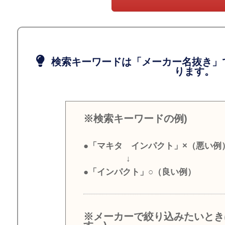
検索キーワードは「メーカー名抜き」
ります。
※検索キーワードの例)
●「マキタ インパクト」×（悪い例
↓
●「インパクト」○（良い例）
※メーカーで絞り込みたいとき