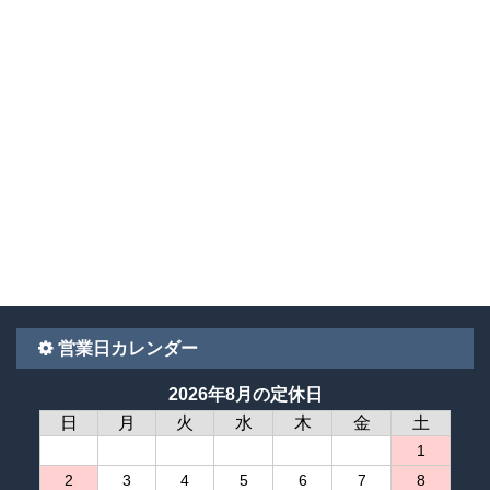
営業日カレンダー
2026年8月の定休日
日
月
火
水
木
金
土
1
2
3
4
5
6
7
8