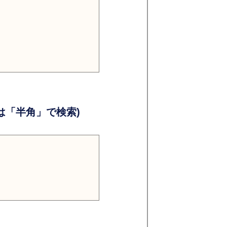
）
）
「半角」で検索)