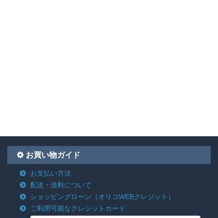
お買い物ガイド
お支払い方法
配送・送料について
ショッピングローン
（オリコWEBクレジット）
ご利用可能なクレジットカード