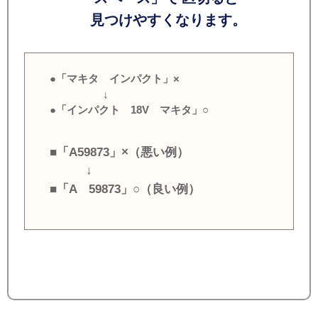
見つけやすくなります。
●「マキタ インパクト」×
↓
●「インパクト 18V マキタ」○
■「A59873」×（悪い例）
↓
■「A 59873」○（良い例）