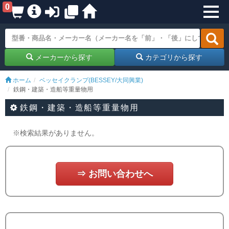
0
メーカーから探す
カテゴリから探す
ホーム
ベッセイクランプ(BESSEY/大同興業)
鉄鋼・建築・造船等重量物用
鉄鋼・建築・造船等重量物用
※検索結果がありません。
⇒ お問い合わせへ