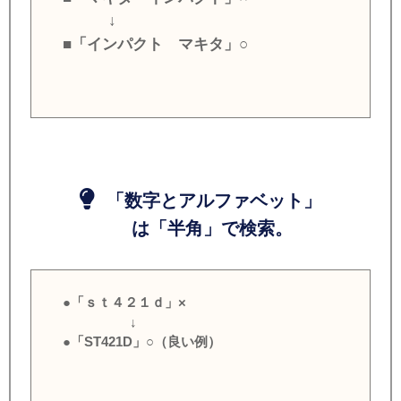
↓
■「インパクト マキタ」○
「数字とアルファベット」
は「半角」で検索。
●「ｓｔ４２１ｄ」×
↓
●「ST421D」○（良い例）