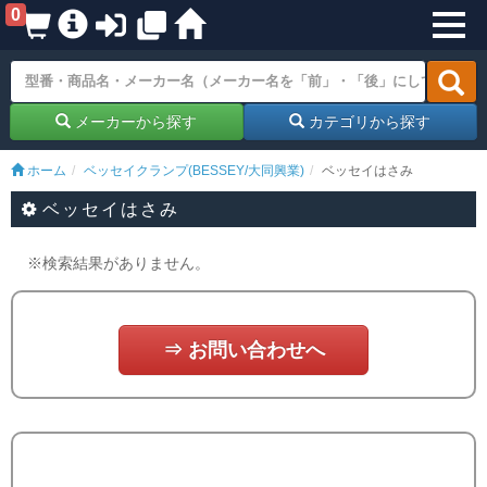
0
メーカーから探す
カテゴリから探す
ホーム
ベッセイクランプ(BESSEY/大同興業)
ベッセイはさみ
ベッセイはさみ
※検索結果がありません。
⇒ お問い合わせへ