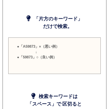
「片方のキーワード」
だけで検索。
●「A59873」×（悪い例）
↓
●「59873」○（良い例）
検索キーワードは
「スペース」で 区切ると