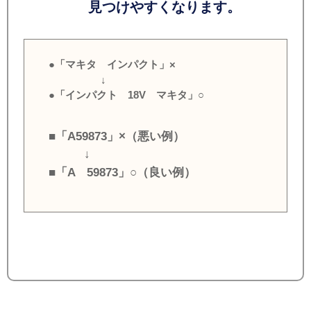
見つけやすくなります。
●「マキタ インパクト」×
↓
●「インパクト 18V マキタ」○
■「A59873」×（悪い例）
↓
■「A 59873」○（良い例）