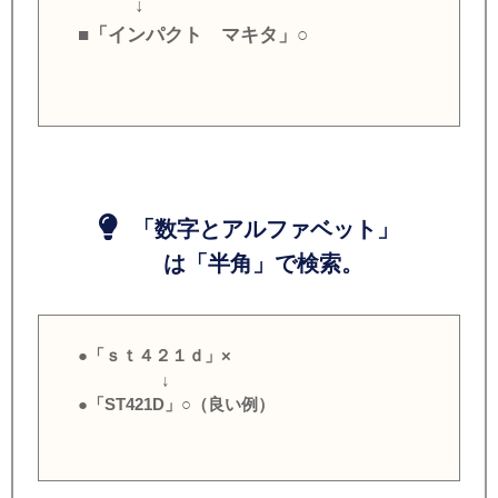
↓
■「インパクト マキタ」○
「数字とアルファベット」
は「半角」で検索。
●「ｓｔ４２１ｄ」×
↓
●「ST421D」○（良い例）