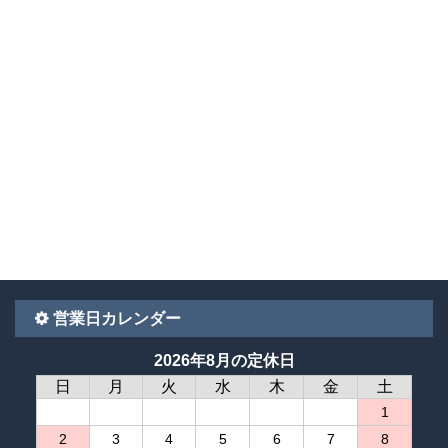
営業日カレンダー
2026年8月の定休日
日
月
火
水
木
金
土
1
2
3
4
5
6
7
8