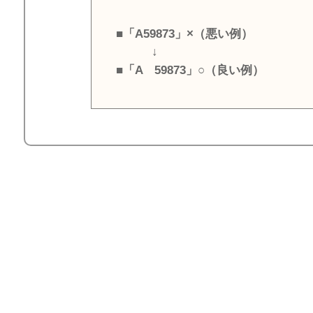
■「A59873」×（悪い例）
↓
■「A 59873」○（良い例）