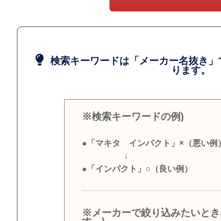
検索キーワードは「メーカー名抜き」
ります。
※検索キーワードの例)
●「マキタ インパクト」×（悪い例
↓
●「インパクト」○（良い例）
※メーカーで絞り込みたいとき