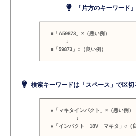
「片方のキーワード」
■「A59873」×（悪い例）
↓
■「59873」○（良い例）
検索キーワードは「スペース」で区切
●「マキタインパクト」×（悪い例）
↓
●「インパクト 18V マキタ」○（