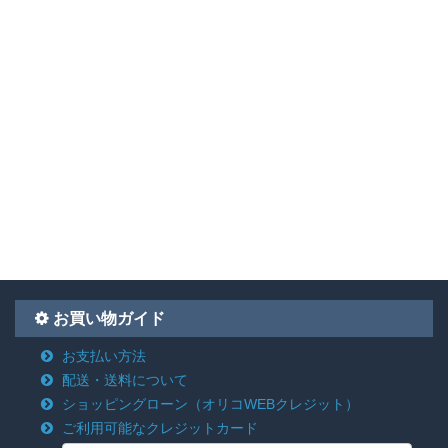
お買い物ガイド
お支払い方法
配送・送料について
ショッピングローン
（オリコWEBクレジット）
ご利用可能なクレジットカード