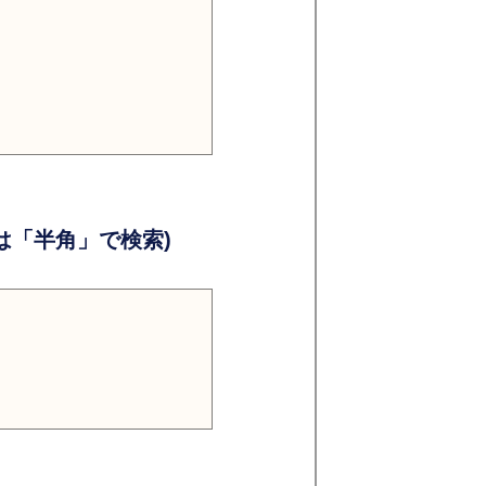
）
）
「半角」で検索)