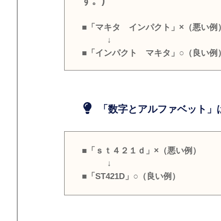
す。)
■「マキタ インパクト」×（悪い例
↓
■「インパクト マキタ」○（良い例
「数字とアルファベット」は
■「ｓｔ４２１ｄ」×（悪い例）
↓
■「ST421D」○（良い例）