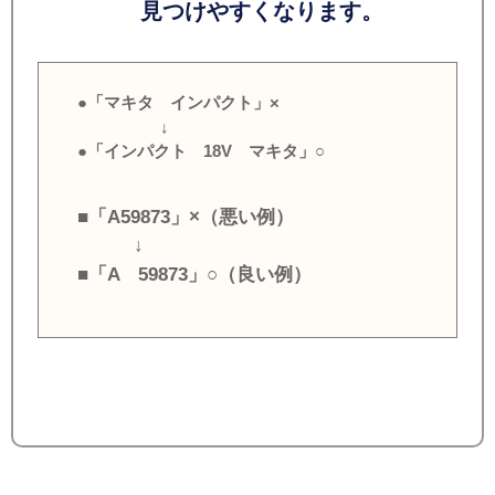
見つけやすくなります。
●「マキタ インパクト」×
↓
●「インパクト 18V マキタ」○
■「A59873」×（悪い例）
↓
■「A 59873」○（良い例）