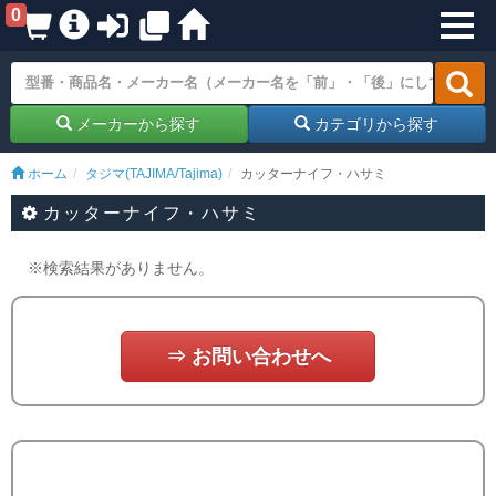
0
メーカーから探す
カテゴリから探す
ホーム
タジマ(TAJIMA/Tajima)
カッターナイフ・ハサミ
カッターナイフ・ハサミ
※検索結果がありません。
⇒ お問い合わせへ