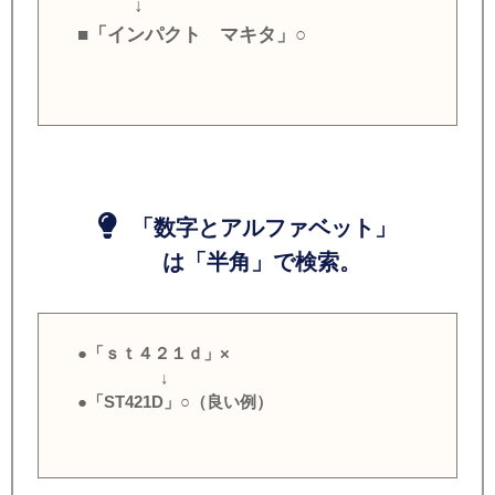
↓
■「インパクト マキタ」○
「数字とアルファベット」
は「半角」で検索。
●「ｓｔ４２１ｄ」×
↓
●「ST421D」○（良い例）