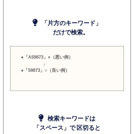
「片方のキーワード」
だけで検索。
●「A59873」×（悪い例）
↓
●「59873」○（良い例）
検索キーワードは
「スペース」で 区切ると