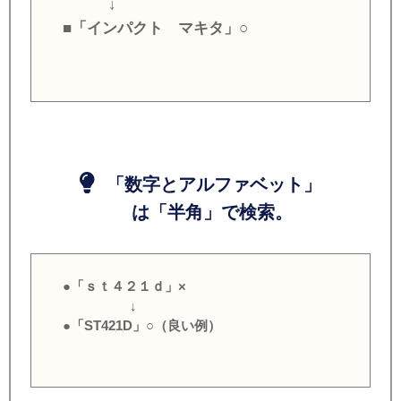
↓
■「インパクト マキタ」○
「数字とアルファベット」
は「半角」で検索。
●「ｓｔ４２１ｄ」×
↓
●「ST421D」○（良い例）