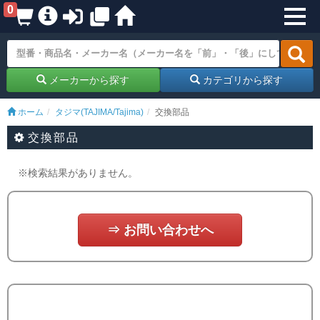
0
メーカーから探す
カテゴリから探す
ホーム
タジマ(TAJIMA/Tajima)
交換部品
交換部品
※検索結果がありません。
⇒ お問い合わせへ