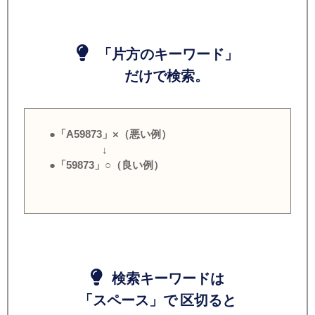
「片方のキーワード」
だけで検索。
●「A59873」×（悪い例）
↓
●「59873」○（良い例）
検索キーワードは
「スペース」で 区切ると