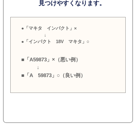
見つけやすくなります。
●「マキタ インパクト」×
↓
●「インパクト 18V マキタ」○
■「A59873」×（悪い例）
↓
■「A 59873」○（良い例）