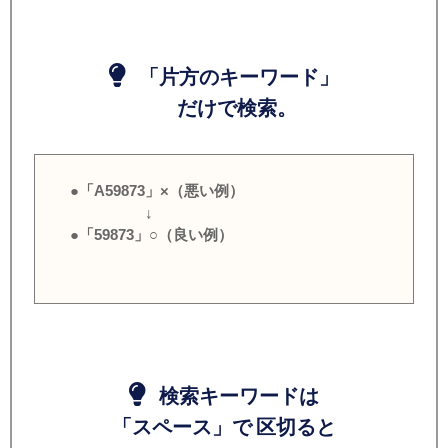
「片方のキーワード」
だけで検索。
●「A59873」×（悪い例）
↓
●「59873」○（良い例）
検索キーワードは
「スペース」で 区切ると