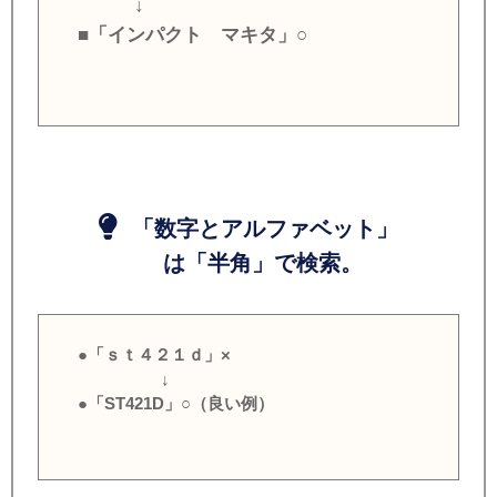
↓
■「インパクト マキタ」○
「数字とアルファベット」
は「半角」で検索。
●「ｓｔ４２１ｄ」×
↓
●「ST421D」○（良い例）