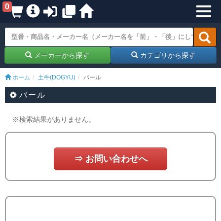
0
メーカーから探す
カテゴリから探す
ホーム
土牛(DOGYU)
バール
バール
※検索結果がありません。
⇒ お問い合わせへ