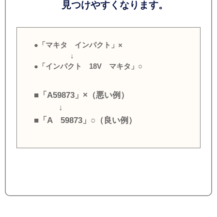
見つけやすくなります。
●「マキタ インパクト」×
↓
●「インパクト 18V マキタ」○
■「A59873」×（悪い例）
↓
■「A 59873」○（良い例）